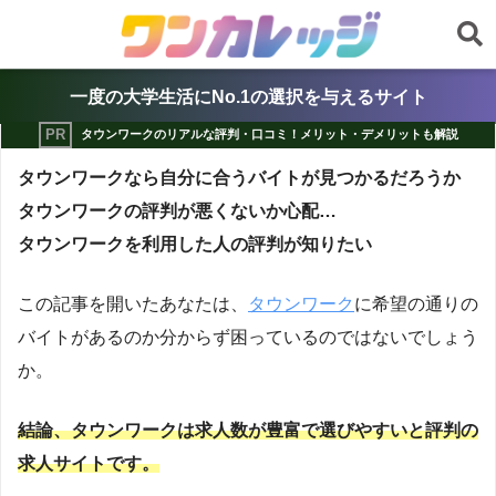
一度の大学生活にNo.1の選択を与えるサイト
タウンワークのリアルな評判・口コミ！メリット・デメリットも解説
タウンワークなら自分に合うバイトが見つかるだろうか
タウンワークの評判が悪くないか心配…
タウンワークを利用した人の評判が知りたい
この記事を開いたあなたは、
タウンワーク
に希望の通りの
バイトがあるのか分からず困っているのではないでしょう
か。
結論、タウンワークは求人数が豊富で選びやすいと評判の
求人サイトです。