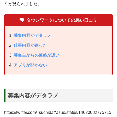
ミが見られました。
タウンワークについての悪い口コミ
募集内容がデタラメ
仕事内容が違った
募集主からの連絡が遅い
アプリが開かない
募集内容がデタラメ
https://twitter.com/TsuchidaYasuo/status/14620082775715