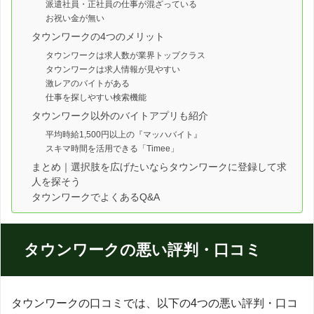
派遣社員・正社員の仕事が混ざっている
お祝い金が無い
タウンワークの4つのメリット
タウンワークは求人数が業界トップクラス
タウンワークは求人情報が見やすい
激レアのバイトがある
仕事を探しやすい検索機能
タウンワーク以外のバイトアプリも紹介
平均時給1,500円以上の『マッハバイト』
スキマ時間を活用できる「Timee」
まとめ｜選択肢を広げたいならタウンワークに登録して求
人を探そう
タウンワークでよくあるQ&A
タウンワークの悪い評判・口コミ
タウンワークの口コミでは、以下の4つの悪い評判・口コ