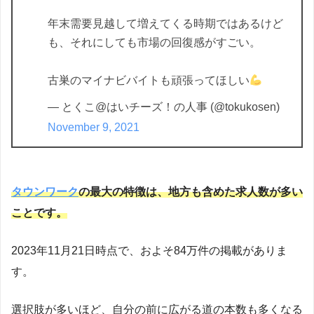
年末需要見越して増えてくる時期ではあるけど
も、それにしても市場の回復感がすごい。
古巣のマイナビバイトも頑張ってほしい
— とくこ@はいチーズ！の人事 (@tokukosen)
November 9, 2021
タウンワーク
の最大の特徴は、地方も含めた求人数が多い
ことです。
2023年11月21日時点で、およそ84万件の掲載がありま
す。
選択肢が多いほど、自分の前に広がる道の本数も多くなる