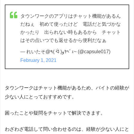
タウンワークのアプリはチャット機能があるん
だねぇ 初めて使ったけど 電話だと気づかな
かったり 出られない時もあるから チャット
はその点いつでも返せるから便利だなぁ
— れいたそ@٩( ᐛ )وﾔﾍﾞｪ~ (@capsule017)
February 1, 2021
タウンワークはチャット機能があるため、バイトの経験が
少ない人にとっておすすめです。
困ったことや疑問をチャットで解決できます。
わざわざ電話して問い合わせるのは、経験が少ない人にと