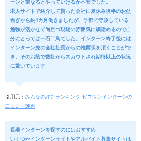
ーンと重なるとやっていけるか不安でした。
求人サイトで紹介して貰った会社に夏休み後半のお盆
過ぎから約4カ月働きましたが、学部で専攻している
勉強が活かせて尚且つ現場の雰囲気に馴染めるので自
分にとっては一石二鳥でした。インターン終了後には
インターン先の会社社長からの推薦状を頂くことがで
き、そのお陰で数社からスカウトされ期待以上の状況
に驚いています。
引用元：
みんなの評判ランキング ゼロワンインターンの
口コミ・評判
長期インターンを探すのにはおすすめ
いくつかインターンサイトやアルバイト募集サイトは