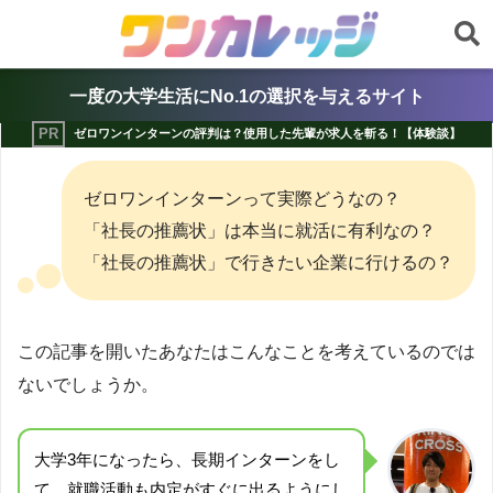
一度の大学生活にNo.1の選択を与えるサイト
ゼロワンインターンの評判は？使用した先輩が求人を斬る！【体験談】
ゼロワンインターンって実際どうなの？
「社長の推薦状」は本当に就活に有利なの？
「社長の推薦状」で行きたい企業に行けるの？
この記事を開いたあなたはこんなことを考えているのでは
ないでしょうか。
大学3年になったら、長期インターンをし
て、就職活動も内定がすぐに出るようにし