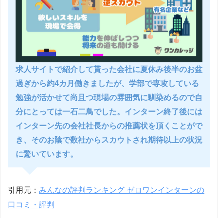
求人サイトで紹介して貰った会社に夏休み後半のお盆
過ぎから約4カ月働きましたが、学部で専攻している
勉強が活かせて尚且つ現場の雰囲気に馴染めるので自
分にとっては一石二鳥でした。インターン終了後には
インターン先の会社社長からの推薦状を頂くことがで
き、そのお陰で数社からスカウトされ期待以上の状況
に驚いています。
引用元：
みんなの評判ランキング ゼロワンインターンの
口コミ・評判