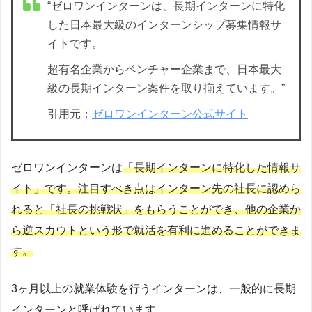
“ゼロワンインターンは、長期インターンに特化
した日本最大級のインターンシップ募集情報サ
イトです。
超有名企業からベンチャー企業まで、日本最大
級の長期インターン案件を取り揃えています。”
引用元：
ゼロワンインターン公式サイト
ゼロワンインターンは
「長期インターンに特化した情報サ
イト」です。注目すべき点はインターン先の社長に認めら
れると「社長の挑戦状」をもらうことができ、他の企業か
ら逆スカウトという形で就活を有利に進めることができま
す。
3ヶ月以上の就業体験を行うインターンは、一般的に長期
インターンと呼ばれています。