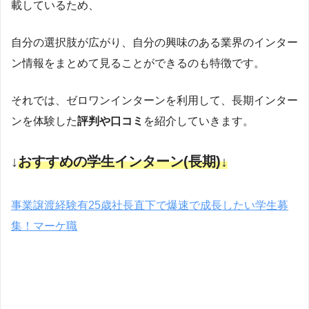
載しているため、
自分の選択肢が広がり、自分の興味のある業界のインター
ン情報をまとめて見ることができるのも特徴です。
それでは、ゼロワンインターンを利用して、長期インター
ンを体験した
評判や口コミ
を紹介していきます。
↓
おすすめの学生インターン(
長期
)↓
事業譲渡経験有25歳社長直下で爆速で成長したい学生募
集！マーケ職