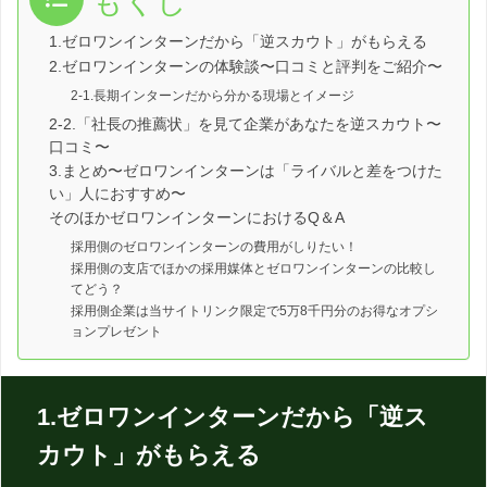
もくじ
1.ゼロワンインターンだから「逆スカウト」がもらえる
2.ゼロワンインターンの体験談〜口コミと評判をご紹介〜
2-1.長期インターンだから分かる現場とイメージ
2-2.「社長の推薦状」を見て企業があなたを逆スカウト〜
口コミ〜
3.まとめ〜ゼロワンインターンは「ライバルと差をつけた
い」人におすすめ〜
そのほかゼロワンインターンにおけるQ＆A
採用側のゼロワンインターンの費用がしりたい！
採用側の支店でほかの採用媒体とゼロワンインターンの比較し
てどう？
採用側企業は当サイトリンク限定で5万8千円分のお得なオプシ
ョンプレゼント
1.ゼロワンインターンだから「逆ス
カウト」がもらえる