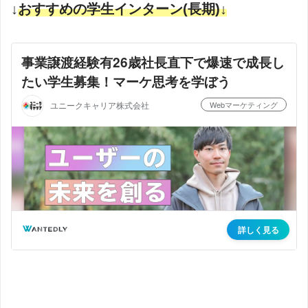
↓
おすすめの学生インターン(
長期
)↓