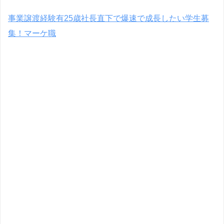
事業譲渡経験有25歳社長直下で爆速で成長したい学生募
集！マーケ職