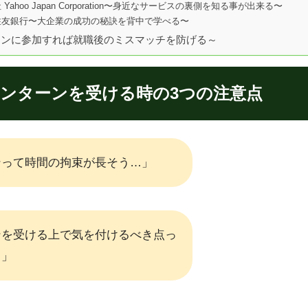
 Yahoo Japan Corporation〜身近なサービスの裏側を知る事が出来る〜
井住友銀行〜大企業の成功の秘訣を背中で学べる〜
ーンに参加すれば就職後のミスマッチを防げる～
インターンを受ける時の3つの注意点
ンって時間の拘束が長そう…」
ンを受ける上で気を付けるべき点っ
う」