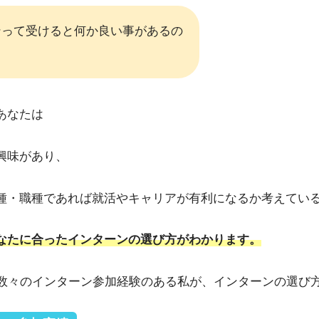
ンって受けると何か良い事があるの
あなたは
興味があり、
種・職種であれば就活やキャリアが有利になるか考えてい
なたに合ったインターンの選び方がわかります。
で数々のインターン参加経験のある私が、インターンの選び