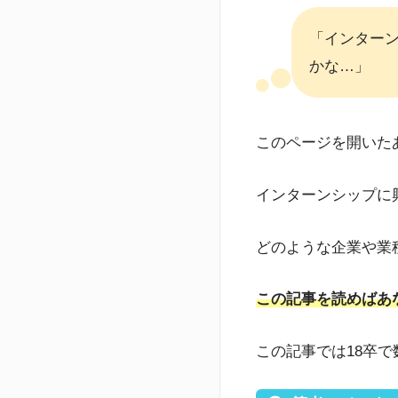
「インター
かな…」
このページを開いた
インターンシップに
どのような企業や業
この記事を読めばあ
この記事では18卒