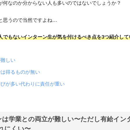
が何なのか分からない人も多いのではないでしょうか？
と思うので当然ですよね…
人でもないインターン生が気を付けるべき点を3つ紹介して
が難しい
では得るものが無い
学びが多い代わりに責任が重い
ターンは学業との両立が難しい〜ただし有給イン
れにくい〜