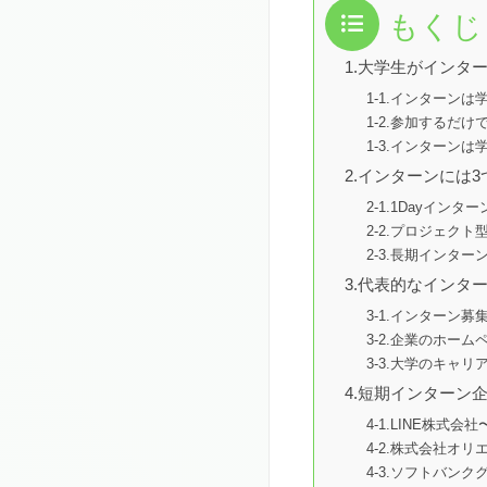
もくじ
1.大学生がインタ
1-1.インター
1-2.参加するだ
1-3.インターン
2.インターンには
2-1.1Dayイ
2-2.プロジェク
2-3.長期インタ
3.代表的なインタ
3-1.インターン
3-2.企業のホー
3-3.大学のキャ
4.短期インターン
4-1.LINE株
4-2.株式会社
4-3.ソフトバン