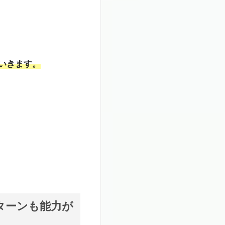
いきます。
ターンも能力が