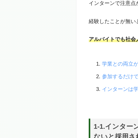
インターンで注意点
経験したことが無い
アルバイトでも社会
学業との両立
参加するだけ
インターンは
1-1.イン
ないと採用さ