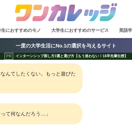
学生におすすめのモノ
大学生におすすめのサービス
英語
一度の大学生活にNo.1の選択を与えるサイト
インターンシップ探し方3選と選び方【もう迷わない！18卒先輩伝授】
活なんてしたくない。もっと遊びた
ンって何なんだろう…」