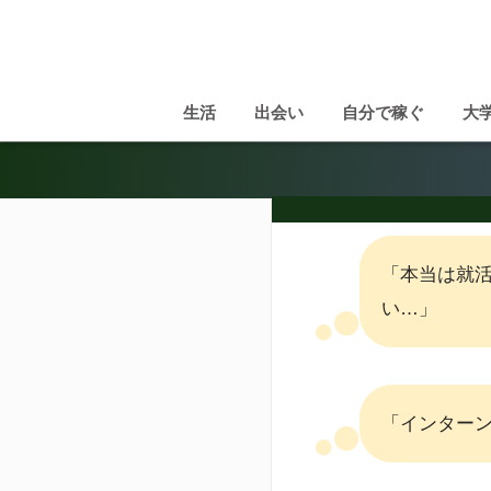
生活
出会い
自分で稼ぐ
大
「本当は就
い…」
「インター