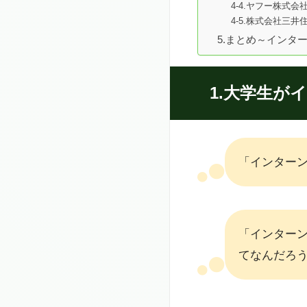
4-4.ヤフー株式会社
4-5.株式会社三
5.まとめ～インタ
1.大学生が
「インター
「インター
てなんだろ