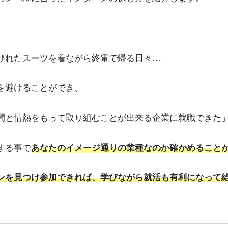
びれたスーツを着ながら終電で帰る日々…」
を避けることができ、
間と情熱をもって取り組むことが出来る企業に就職できた
する事で
あなたのイメージ通りの業種なのか確かめること
ンを見つけ参加できれば、学びながら就活も有利になって