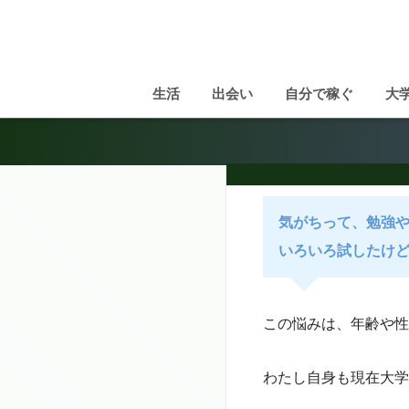
生活
出会い
自分で稼ぐ
大
気がちって、勉強
いろいろ試したけ
この悩みは、年齢や性
わたし自身も現在大学