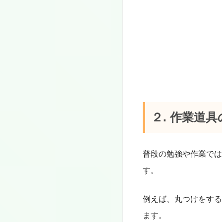
２. 作業道
普段の勉強や作業では
す。
例えば、丸つけをする
ます。