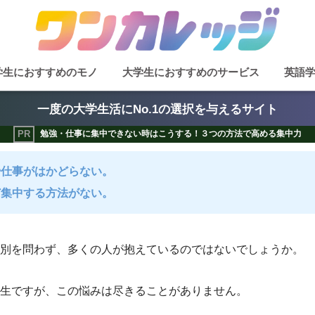
学生におすすめのモノ
大学生におすすめのサービス
英語
一度の大学生活にNo.1の選択を与えるサイト
勉強・仕事に集中できない時はこうする！３つの方法で高める集中力
や仕事がはかどらない。
ど集中する方法がない。
別を問わず、多くの人が抱えているのではないでしょうか。
生ですが、この悩みは尽きることがありません。