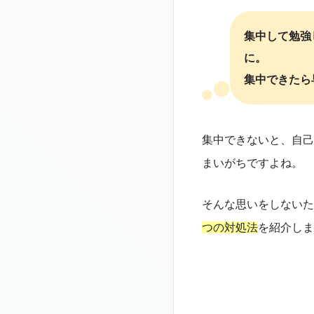
集中して勉強
に。
集中できたら
集中できないと、自己
まいがちですよね。
そんな思いをしないた
つの対処法
を紹介しま