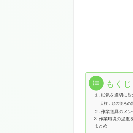
もくじ
１. 眠気を適切に
天柱：頭の後ろの
２. 作業道具のメ
3. 作業環境の温度
まとめ