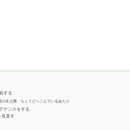
対処する
髪の生え際、ちょうどへこんでいるあたり
ンテナンスをする
を見直す