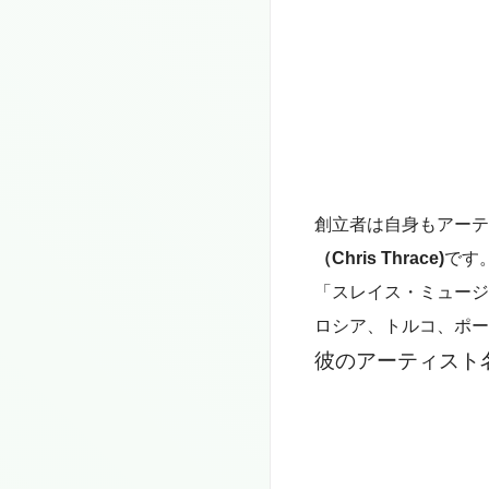
創立者は
自身もアーテ
（Chris Thrace)
です
「スレイス・ミュージ
ロシア、トルコ、ポー
彼のアーティスト