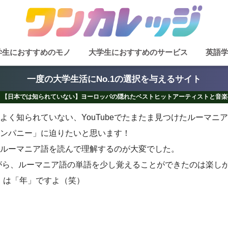
学生におすすめのモノ
大学生におすすめのサービス
英語
一度の大学生活にNo.1の選択を与えるサイト
【日本では知られていない】ヨーロッパの隠れたベストヒットアーティストと音楽
よく知られていない、YouTubeでたまたま見つけたルーマニ
ンパニー」に迫りたいと思います！
ルーマニア語を読んで理解するのが大変でした。
いながら、ルーマニア語の単語を少し覚えることができたのは楽し
i」は「年」ですよ（笑）