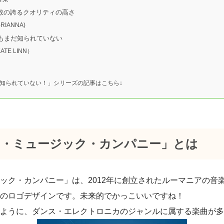
再生回数の誇るクオリティの高さ
IANNA)
でもまだ知られていない
TE LINN）
だ知られていない！」シリーズの記事はこちら↓
ス・ミュージック・カンパニー」とは
ック・カンパニー」は、2012年に創立されたルーマニアの音
のロゴデザインです。未来的でかっこいいですね！
ように、ダンス・エレクトロニカのジャンルに属する楽曲が多