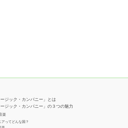
ュージック・カンパニー」とは
ュージック・カンパニー」の３つの魅力
音楽
ニアってどんな国？
音楽