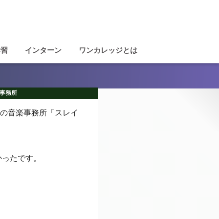
学習
インターン
ワンカレッジとは
事務所
アの音楽事務所「スレイ
かったです。