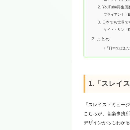
2. YouTube
ブライアンナ（BR
3. 日本でも世界
ケイト・リン（KA
3. まとめ
↓「日本ではま
1.「スレイ
「スレイス・ミュージ
こちらが、音楽事務所
デザインからもわかる