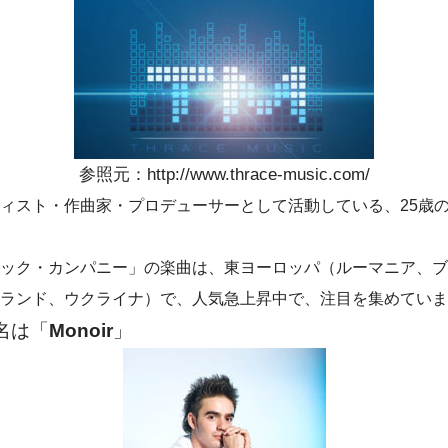
参照元：http://www.thrace-music.com/
ィスト・作曲家・プロデューサーとして活動している、25歳
。
ック・カンパニー」の楽曲は、東ヨーロッパ（ルーマニア、ブ
ランド、ウクライナ）で、人気急上昇中で、注目を集めていま
名は「
Monoir
」