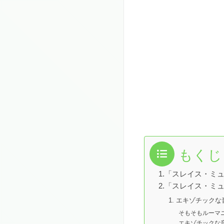
もくじ
1.「スレイス・ミ
2.「スレイス・ミ
1. エキゾチックな
そもそもルーマ
エキゾチックな