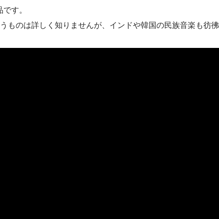
品です。
うものは詳しく知りませんが、インドや韓国の民族音楽も彷彿