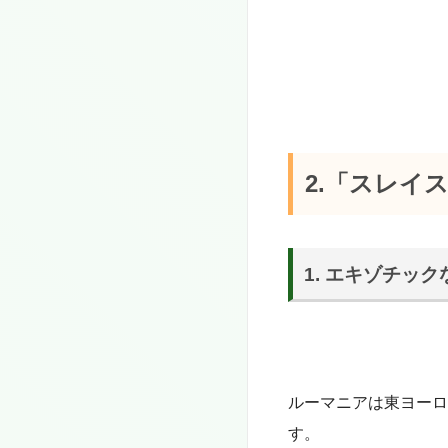
2.「スレイ
1. エキゾチッ
ルーマニアは東ヨーロ
す。