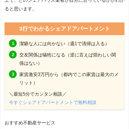
上で、どのシェアハウス業者が自分に合っているかがわか
ると思います。
3行でわかるシェアドアパートメント
潔癖な人には向かない（週1で清掃は入る）
交友関係は犠牲になる（逆に言えば煩わしい関
係はない）
家賃激安3万円から（都内でこの家賃は最大のメ
リット）
＼最短5分でカンタン相談／
今すぐシェアドアパートメントで無料相談
おすすめ不動産サービス