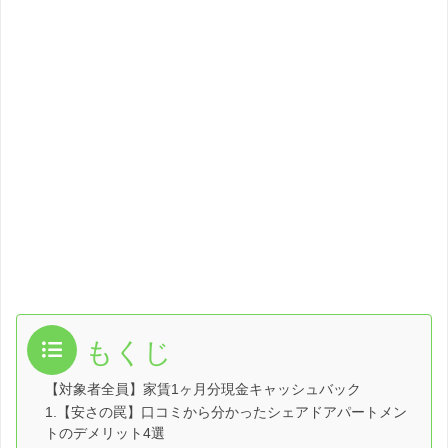
もくじ
【対象者全員】家賃1ヶ月分現金キャッシュバック
1.【安さの罠】口コミから分かったシェアドアパートメン
トのデメリット4選