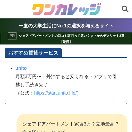
一度の大学生活にNo.1の選択を与えるサイト
シェアドアパートメントの口コミ評判って悪い？まさかのデメリット3選
【驚愕】
おすすめ賃貸サービス
unito
月額3万円〜｜外泊すると安くなる・アプリで引
越し手続き完了
（公式：
https://start.unito.life/
）
シェアドアパートメント家賃3万？立地最高？