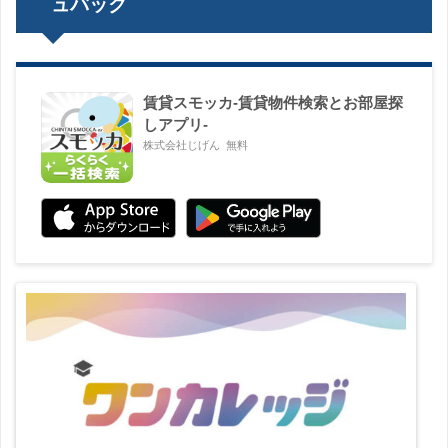
ュバック
賃貸スモッカ-賃貸物件検索とお部屋探
しアプリ-
株式会社じげん
無料