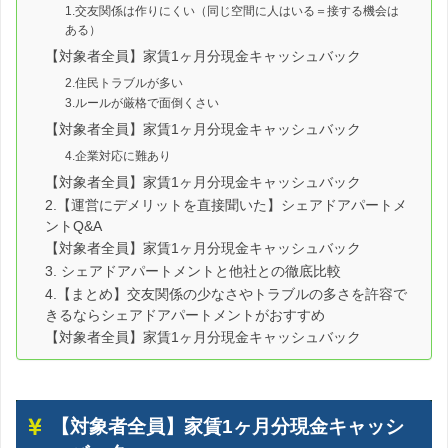
1.交友関係は作りにくい（同じ空間に人はいる＝接する機会は
ある）
【対象者全員】家賃1ヶ月分現金キャッシュバック
2.住民トラブルが多い
3.ルールが厳格で面倒くさい
【対象者全員】家賃1ヶ月分現金キャッシュバック
4.企業対応に難あり
【対象者全員】家賃1ヶ月分現金キャッシュバック
2.【運営にデメリットを直接聞いた】シェアドアパートメ
ントQ&A
【対象者全員】家賃1ヶ月分現金キャッシュバック
3. シェアドアパートメントと他社との徹底比較
4.【まとめ】交友関係の少なさやトラブルの多さを許容で
きるならシェアドアパートメントがおすすめ
【対象者全員】家賃1ヶ月分現金キャッシュバック
【対象者全員】家賃1ヶ月分現金キャッシ