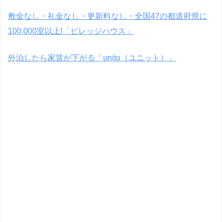
敷金なし・礼金なし・更新料なし・全国47の都道府県に
100,000室以上!「ビレッジハウス」
外泊したら家賃が下がる「unito（ユニット）」