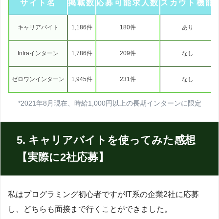
サイト名
掲載数
応募可能求人数
スカウト機能
キャリアバイト
1,186件
180件
あり
Infraインターン
1,786件
209件
なし
ゼロワンインターン
1,945件
231件
なし
*2021年8月現在、時給1,000円以上の長期インターンに限定
5. キャリアバイトを使ってみた感想
【実際に2社応募】
私はプログラミング初心者ですがIT系の企業2社に応募
し、どちらも面接まで行くことができました。