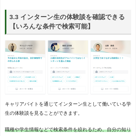
3.3 インターン生の体験談を確認できる
【いろんな条件で検索可能】
Twitterでの意見
キャリアバイトを通じてインターン生として働いている学
生の体験談を見ることができます。
職種や学生情報などで検索条件を絞れるため、自分の知り