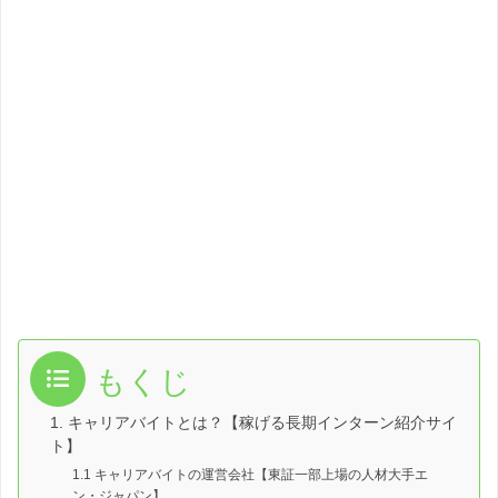
もくじ
1. キャリアバイトとは？【稼げる長期インターン紹介サイ
ト】
1.1 キャリアバイトの運営会社【東証一部上場の人材大手エ
ン・ジャパン】