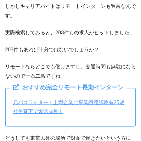
しかしキャリアバイトはリモートインターンも豊富なんで
す。
実際検索してみると、203件もの求人がヒットしました。
203件もあれば十分ではないでしょうか？
Twitterでの意見
リモートならどこでも働けますし、交通時間も無駄になら
ないので一石二鳥ですね。
おすすめ完全リモート長期インターン
元バズライター・上場企業に事業譲渡経験有25歳
社長直下で爆速成長！
どうしても東京以外の場所で対面で働きたいという方に