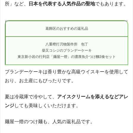
所」など、
日本を代表する人気作品の聖地
でもあります。
葛飾区のおすすめの返礼品
八重樫打刃物製作所 包丁
柴又コシジのブランデーケーキ
東京新小岩の行列店「麺屋一燈」の濃厚魚介つけ麵3食セット
ブランデーケーキは香り豊かな高級ウイスキーを使用して
おり、お土産にもぴったりです。
夏は冷蔵庫で冷やして、
アイスクリームを添えるなどアレ
ンジ
しても美味しくいただけます。
麺屋一燈のつけ麺も、人気の返礼品です。