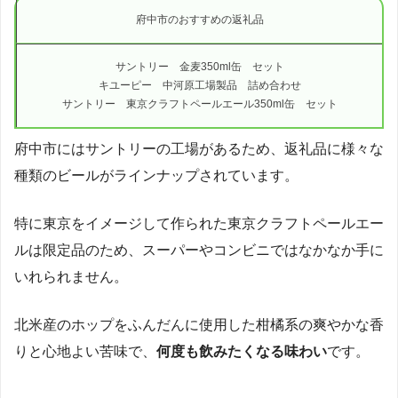
府中市のおすすめの返礼品
サントリー 金麦350ml缶 セット
キユーピー 中河原工場製品 詰め合わせ
サントリー 東京クラフトペールエール350ml缶 セット
府中市にはサントリーの工場があるため、返礼品に様々な
種類のビールがラインナップされています。
特に東京をイメージして作られた東京クラフトペールエー
ルは限定品のため、スーパーやコンビニではなかなか手に
いれられません。
北米産のホップをふんだんに使用した柑橘系の爽やかな香
りと心地よい苦味で、
何度も飲みたくなる味わい
です。