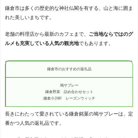
鎌倉市は多くの歴史的な神社仏閣を有する、山と海に囲ま
れた美しいまちです。
老舗の料理店から最新のカフェまで、
ご当地ならではのグ
ルメも充実している人気の観光地
でもあります。
鎌倉市のおすすめの返礼品
鳩サブレー
鎌倉野菜 詰め合わせセット
鎌倉小川軒 レーズンウィッチ
長きにわたって愛されている鎌倉銘菓の鳩サブレーは、定
番かつ人気の返礼品です。