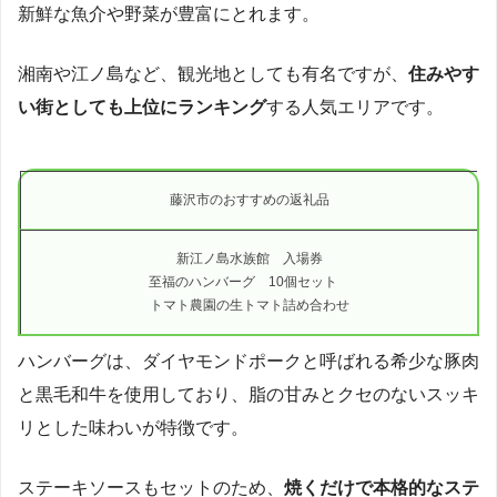
新鮮な魚介や野菜が豊富にとれます。
湘南や江ノ島など、観光地としても有名ですが、
住みやす
い街としても上位にランキング
する人気エリアです。
藤沢市のおすすめの返礼品
新江ノ島水族館 入場券
至福のハンバーグ 10個セット
トマト農園の生トマト詰め合わせ
ハンバーグは、ダイヤモンドポークと呼ばれる希少な豚肉
と黒毛和牛を使用しており、脂の甘みとクセのないスッキ
リとした味わいが特徴です。
ステーキソースもセットのため、
焼くだけで本格的なステ