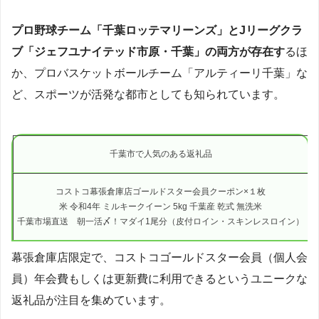
プロ野球チーム「千葉ロッテマリーンズ」とJリーグクラ
ブ「ジェフユナイテッド市原・千葉」の両方が存在す
るほ
か、プロバスケットボールチーム「アルティーリ千葉」な
ど、スポーツが活発な都市としても知られています。
千葉市で人気のある返礼品
コストコ幕張倉庫店ゴールドスター会員クーポン×１枚
米 令和4年 ミルキークイーン 5kg 千葉産 乾式 無洗米
千葉市場直送 朝一活〆！マダイ1尾分（皮付ロイン・スキンレスロイン）
幕張倉庫店限定で、コストコゴールドスター会員（個人会
員）年会費もしくは更新費に利用できるというユニークな
返礼品が注目を集めています。