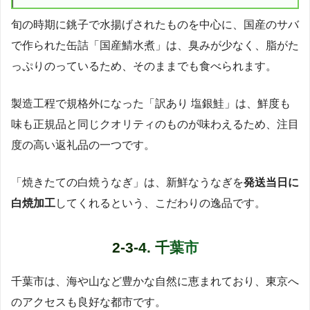
旬の時期に銚子で水揚げされたものを中心に、国産のサバ
で作られた缶詰「国産鯖水煮」は、臭みが少なく、脂がた
っぷりのっているため、そのままでも食べられます。
製造工程で規格外になった「訳あり 塩銀鮭」は、鮮度も
味も正規品と同じクオリティのものが味わえるため、注目
度の高い返礼品の一つです。
「焼きたての白焼うなぎ」は、新鮮なうなぎを
発送当日に
白焼加工
してくれるという、こだわりの逸品です。
2-3-4. 千葉市
千葉市は、海や山など豊かな自然に恵まれており、東京へ
のアクセスも良好な都市です。