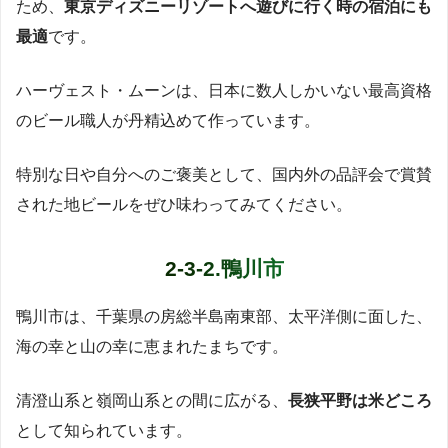
ため、
東京ディズニーリゾートへ遊びに行く時の宿泊にも
最適
です。
ハーヴェスト・ムーンは、日本に数人しかいない最高資格
のビール職人が丹精込めて作っています。
特別な日や自分へのご褒美として、国内外の品評会で賞賛
された地ビールをぜひ味わってみてください。
2-3-2.鴨川市
鴨川市は、千葉県の房総半島南東部、太平洋側に面した、
海の幸と山の幸に恵まれたまちです。
清澄山系と嶺岡山系との間に広がる、
長狭平野は米どころ
として知られています。