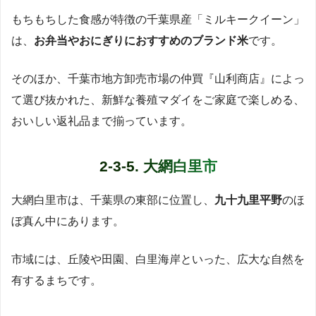
もちもちした食感が特徴の千葉県産「ミルキークイーン」
は、
お弁当やおにぎりにおすすめのブランド米
です。
そのほか、千葉市地方卸売市場の仲買『山利商店』によっ
て選び抜かれた、新鮮な養殖マダイをご家庭で楽しめる、
おいしい返礼品まで揃っています。
2-3-5. 大網白里市
大網白里市は、千葉県の東部に位置し、
九十九里平野
のほ
ぼ真ん中にあります。
市域には、丘陵や田園、白里海岸といった、広大な自然を
有するまちです。