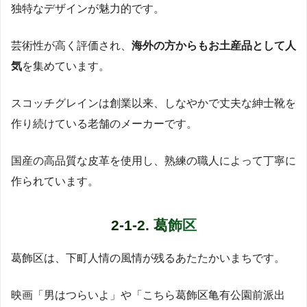
独特なデザインが魅力的です。
芸術性が高く評価され、
海外の方からもお土産品として人
気
を集めています。
スコッチグレインは創業以来、しなやかで丈夫な紳士靴を
作り続けている老舗のメーカーです。
国産の高品質な皮革を使用し、熟練の職人によって丁寧に
作られています。
2-1-2. 葛飾区
葛飾区は、下町人情の風情が残るあたたかいまちです。
映画「男はつらいよ」や「こちら葛飾区亀有公園前派出