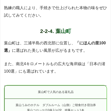
熟練の職人により、手焼きで仕上げられた本物の味をぜひ
試してみてください。
2-2-4. 葉山町
葉山町は、三浦半島の西北部に位置し、
「にほんの里100
選」
に選ばれた美しい風景が広がるまちです。
また、南北4キロメートルもの広大な海岸線は「日本の渚
100選」にも選ばれています。
葉山町で人気のある返礼品
葉山うみのホテル ダブルルーム（山側）ご朝食付き宿泊券
葉山コロッケ(10個入)×2P、焼豚セット1本