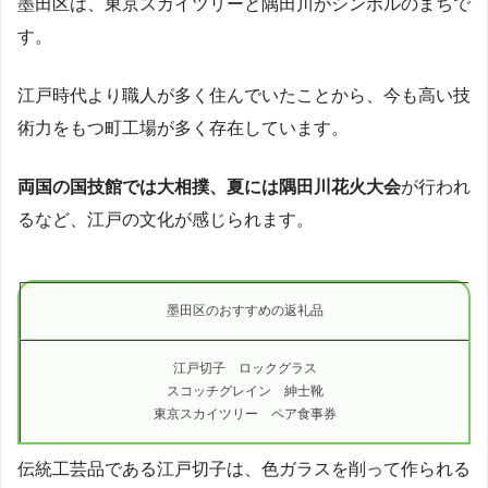
墨田区は、東京スカイツリーと隅田川がシンボルのまちで
す。
江戸時代より職人が多く住んでいたことから、今も高い技
術力をもつ町工場が多く存在しています。
両国の国技館では大相撲、夏には隅田川花火大会
が行われ
るなど、江戸の文化が感じられます。
墨田区のおすすめの返礼品
江戸切子 ロックグラス
スコッチグレイン 紳士靴
東京スカイツリー ペア食事券
伝統工芸品である江戸切子は、色ガラスを削って作られる