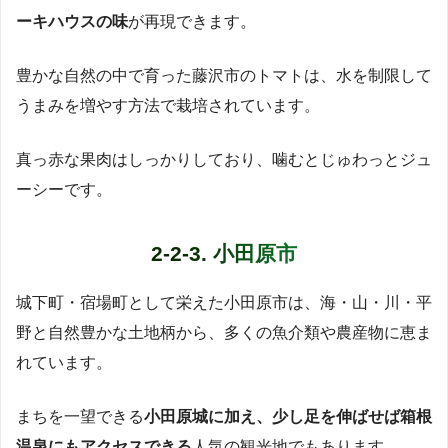
ーキハウスの味
が再現できます。
豊かな自然の中で育った藤沢市のトマトは、水を制限して
うまみを増やす方法で栽培されています。
真っ赤な果肉はしっかりしており、噛むとじゅわっとジュ
ーシーです。
2-2-3. 小田原市
城下町・宿場町として栄えた小田原市は、海・山・川・平
野と自然豊かな土地柄から、多くの魚介類や農産物に恵ま
れています。
まちを一望できる
小田原城に加え、少し足を伸ばせば箱根
温泉にもアクセスできる
人気の観光地でもあります。