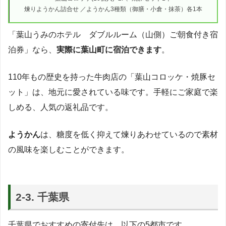
煉りようかん詰合せ ／ようかん3種類（御膳・小倉・抹茶）各1本
「葉山うみのホテル ダブルルーム（山側）ご朝食付き宿
泊券」なら、
実際に葉山町に宿泊できます
。
110年もの歴史を持った牛肉店の「葉山コロッケ・焼豚セ
ット」は、地元に愛されている味です。手軽にご家庭で楽
しめる、人気の返礼品です。
ようかん
は、糖度を低く抑えて煉りあわせているので素材
の風味を楽しむことができます。
2-3. 千葉県
千葉県でおすすめの寄付先は、以下の5都市です。