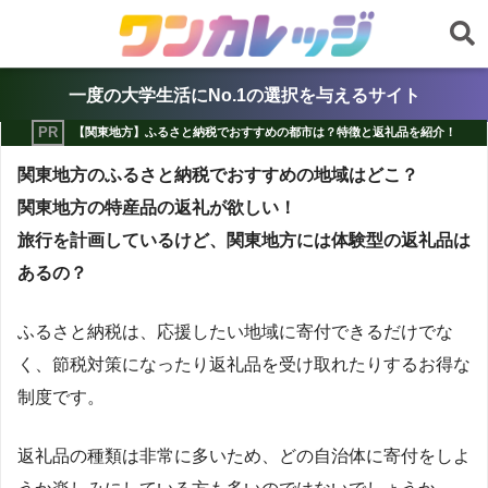
一度の大学生活にNo.1の選択を与えるサイト
【関東地方】ふるさと納税でおすすめの都市は？特徴と返礼品を紹介！
関東地方のふるさと納税でおすすめの地域はどこ？
関東地方の特産品の返礼が欲しい！
旅行を計画しているけど、関東地方には体験型の返礼品は
あるの？
ふるさと納税は、応援したい地域に寄付できるだけでな
く、節税対策になったり返礼品を受け取れたりするお得な
制度です。
返礼品の種類は非常に多いため、どの自治体に寄付をしよ