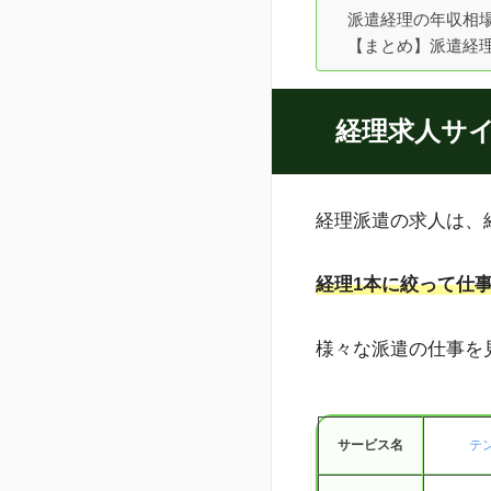
派遣経理の年収相場
【まとめ】派遣経
経理求人サイ
経理派遣の求人は、
経理1本に絞って仕
様々な派遣の仕事を
サービス名
テ