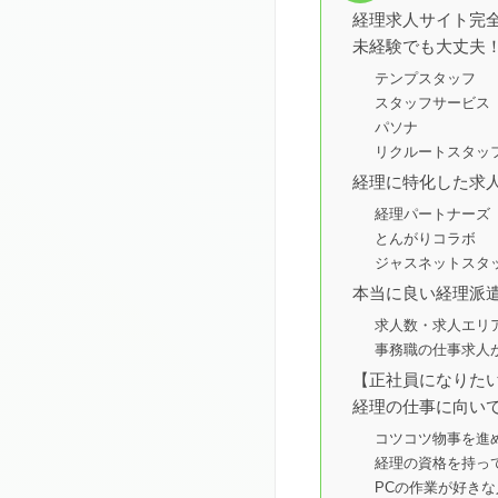
経理求人サイト完全
未経験でも大丈夫
テンプスタッフ
スタッフサービス
パソナ
リクルートスタッ
経理に特化した求人
経理パートナーズ
とんがりコラボ
ジャスネットスタ
本当に良い経理派
求人数・求人エリ
事務職の仕事求人
【正社員になりた
経理の仕事に向い
コツコツ物事を進
経理の資格を持っ
PCの作業が好きな