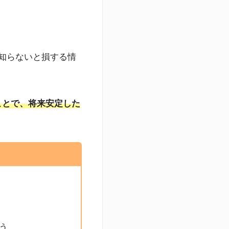
知らないと損する情
ことで、将来安定した
う