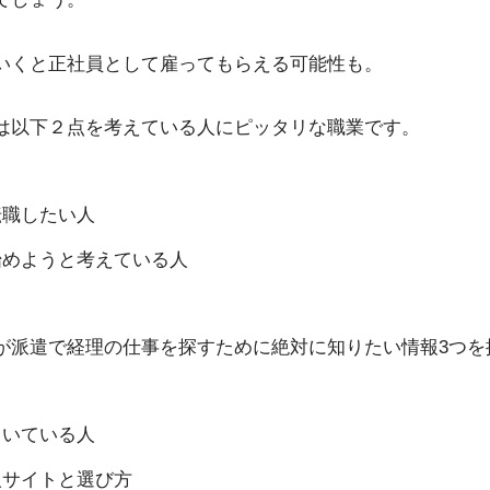
いくと正社員として雇ってもらえる可能性も。
は以下２点を考えている人にピッタリな職業です。
転職したい人
始めようと考えている人
が派遣で経理の仕事を探すために絶対に知りたい情報3つを
向いている人
人サイトと選び方