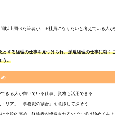
時間以上調べた筆者が、正社員になりたいと考えている人が
想とする経理の仕事を見つけられ、派
遣経理の仕事に就く
ょう。
とめ
ができる人が向いている仕事、資格も活用できる
人エリア」「事務職の割合」を意識して探そう
料は比較的高め、経験者が優遇されるのでまずは始めてみよ