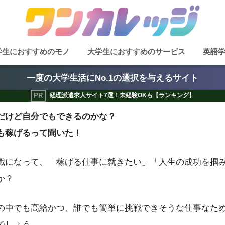
学生におすすめのモノ
大学生におすすめのサービス
英語
一度の大学生活にNo.1の選択を与えるサイト
経理派遣求人サイト7選！未経験OKも【ランキング】
だけど自分でもできるのかな？
も稼げるって聞いた！
職になって、「稼げる仕事に就きたい」「人生の成功を掴
か？
の中でも高給かつ、誰でも簡単に挑戦できそうな仕事なた
でしょう。