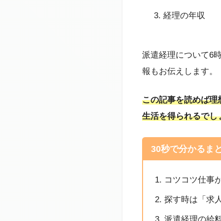
経理の年収
派遣経理について6
報もお伝えします。
この記事を読めば理
生活を得られるでし
30秒で分かるま
コツコツ仕事
探す時は「求
派遣経理の給