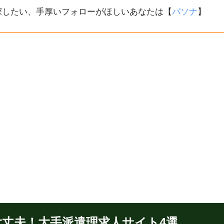
探したい、手厚いフォローがほしいあなたは【
パソナ
】
大丈夫！大手派遣理求人サイト4選