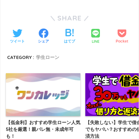
SHARE
LINE
ツイート
シェア
はてブ
Pocket
CATEGORY :
学生ローン
【低金利】おすすめ学生ローン人気
【失敗しない】学生で借金
5社を厳選！親バレ無・未成年可
でもヤバい？おすすめの
も！
済方法