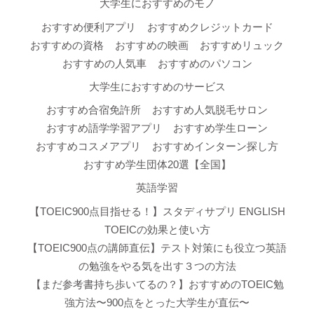
大学生におすすめのモノ
おすすめ便利アプリ
おすすめクレジットカード
おすすめの資格
おすすめの映画
おすすめリュック
おすすめの人気車
おすすめのパソコン
大学生におすすめのサービス
おすすめ合宿免許所
おすすめ人気脱毛サロン
おすすめ語学学習アプリ
おすすめ学生ローン
おすすめコスメアプリ
おすすめインターン探し方
おすすめ学生団体20選【全国】
英語学習
【TOEIC900点目指せる！】スタディサプリ ENGLISH
TOEICの効果と使い方
【TOEIC900点の講師直伝】テスト対策にも役立つ英語
の勉強をやる気を出す３つの方法
【まだ参考書持ち歩いてるの？】おすすめのTOEIC勉
強方法〜900点をとった大学生が直伝〜