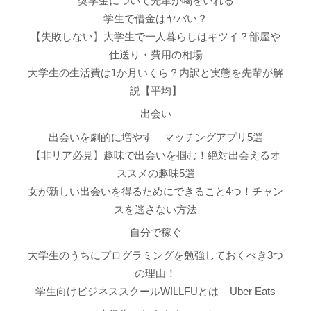
奨学金について先輩が喝をいれる
学生で借金はヤバい？
【失敗しない】大学生で一人暮らしはキツイ？部屋や
仕送り・費用の相場
大学生の生活費は1か月いくら？内訳と実態を先輩が解
説【平均】
出会い
出会いを劇的に増やす
マッチングアプリ5選
【非リア必見】趣味で出会いを掴む！絶対出会えるオ
ススメの趣味5選
女が新しい出会いを得るためにできること4つ！チャン
スを逃さない方法
自分で稼ぐ
大学生のうちにプログラミングを勉強しておくべき3つ
の理由！
学生向けビジネススクールWILLFUとは
Uber Eats