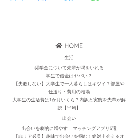
HOME
生活
奨学金について先輩が喝をいれる
学生で借金はヤバい？
【失敗しない】大学生で一人暮らしはキツイ？部屋や
仕送り・費用の相場
大学生の生活費は1か月いくら？内訳と実態を先輩が解
説【平均】
出会い
出会いを劇的に増やす
マッチングアプリ5選
【非リア必見】趣味で出会いを掴む！絶対出会えるオ