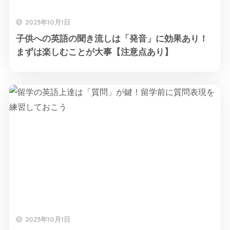
2023年10月1日
子供への英語の聞き流しは「発音」に効果あり！
まずは楽しむことが大事【注意点あり】
2023年10月1日