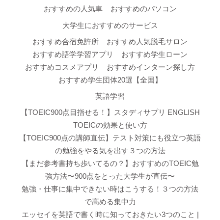
おすすめの人気車
おすすめのパソコン
大学生におすすめのサービス
おすすめ合宿免許所
おすすめ人気脱毛サロン
おすすめ語学学習アプリ
おすすめ学生ローン
おすすめコスメアプリ
おすすめインターン探し方
おすすめ学生団体20選【全国】
英語学習
【TOEIC900点目指せる！】スタディサプリ ENGLISH
TOEICの効果と使い方
【TOEIC900点の講師直伝】テスト対策にも役立つ英語
の勉強をやる気を出す３つの方法
【まだ参考書持ち歩いてるの？】おすすめのTOEIC勉
強方法〜900点をとった大学生が直伝〜
勉強・仕事に集中できない時はこうする！３つの方法
で高める集中力
エッセイを英語で書く時に知っておきたい3つのこと |