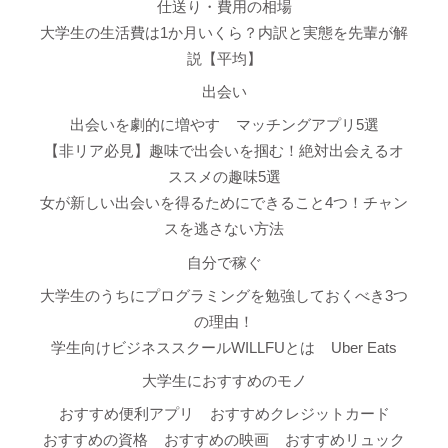
仕送り・費用の相場
大学生の生活費は1か月いくら？内訳と実態を先輩が解
説【平均】
出会い
出会いを劇的に増やす
マッチングアプリ5選
【非リア必見】趣味で出会いを掴む！絶対出会えるオ
ススメの趣味5選
女が新しい出会いを得るためにできること4つ！チャン
スを逃さない方法
自分で稼ぐ
大学生のうちにプログラミングを勉強しておくべき3つ
の理由！
学生向けビジネススクールWILLFUとは
Uber Eats
大学生におすすめのモノ
おすすめ便利アプリ
おすすめクレジットカード
おすすめの資格
おすすめの映画
おすすめリュック