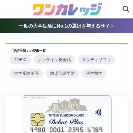
一度の大学生活にNo.1の選択を与えるサイト
「英語学習」の記事一覧
TOEIC
オンライン英会話
スタディサプリ
大学受験英語
幼児英語学習
語学留学