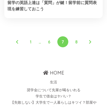
留学の英語上達は「質問」が鍵！留学前に質問表
現を練習しておこう
1
…
6
7
8
HOME
生活
奨学金について先輩が喝をいれる
学生で借金はヤバい？
【失敗しない】大学生で一人暮らしはキツイ？部屋や