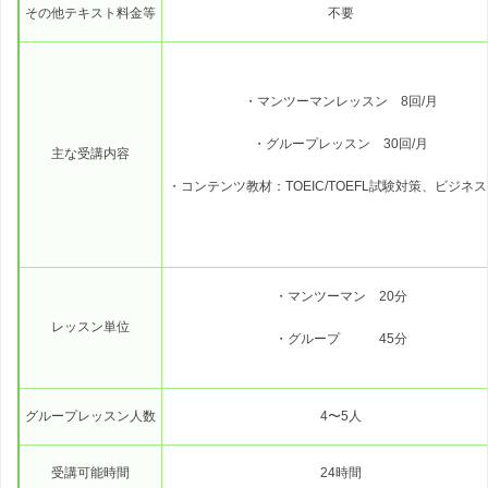
その他テキスト料金等
不要
・マンツーマンレッスン 8回/月
・グループレッスン 30回/月
主な受講内容
・コンテンツ教材：TOEIC/TOEFL試験対策、ビジネ
・マンツーマン 20分
レッスン単位
・グループ 45分
グループレッスン人数
4〜5人
受講可能時間
24時間