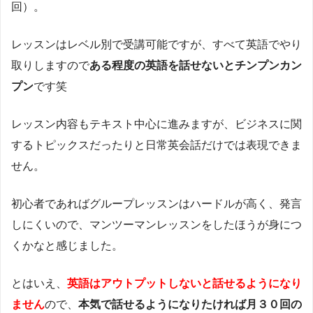
回）。
レッスンはレベル別で受講可能ですが、すべて英語でやり
取りしますので
ある程度の英語を話せないとチンプンカン
プン
です笑
レッスン内容もテキスト中心に進みますが、ビジネスに関
するトピックスだったりと日常英会話だけでは表現できま
せん。
初心者であればグループレッスンはハードルが高く、発言
しにくいので、マンツーマンレッスンをしたほうが身につ
くかなと感じました。
とはいえ、
英語はアウトプットしないと話せるようになり
ません
ので、
本気で話せるようになりたければ月３０回の