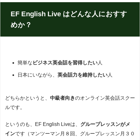
EF English Live はどんな人におすす
めか？
簡単な
ビジネス英会話を習得したい
人
日本にいながら、
英会話力を維持したい
人
どちらかというと、
中級者向き
のオンライン英会話スクー
ルです。
というのも、EF English Liveは、
グループレッスンがメ
イン
です（マンツーマン月８回、グループレッスン月３０