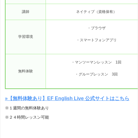
講師
ネイティブ（資格保有）
・ブラウザ
学習環境
・スマートフォンアプリ
・マンツーマンレッスン 1回
無料体験
・グループレッスン 3回
»【無料体験あり】EF English Live 公式サイトはこちら
※１週間の無料体験あり
※２４時間レッスン可能