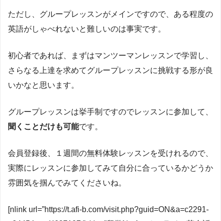
ただし、グループレッスンがメインですので、ある程度の
英語がしゃべれないと難しいのは事実です。
初心者であれば、まずはマンツーマンレッスンで学習し、
さらなる上達を求めてグループレッスンに挑戦する形が良
いかなと思います。
グループレッスンは挙手制ですのでレッスンに参加して、
聞くことだけも可能
です。
会員登録後、１週間の無料体験レッスンを受けれるので、
実際にレッスンに参加してみて自分に合っているかどうか
雰囲気を掴んでみてくださいね。
[nlink url=”https://t.afi-b.com/visit.php?guid=ON&a=c2291-