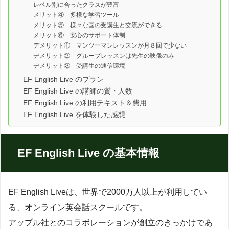
レベル別に合ったクラスが豊富
メリット④ 多様な学習ツール
メリット⑤ 様々な国の受講生と交流ができる
メリット⑥ 安心のサポート体制
デメリット① マンツーマンレッスンが月８回で少ない
デメリット② グループレッスンは先生の映像のみ
デメリット③ 受講生の通信環境
EF English Live のプラン
EF English Live の講師の質・人数
EF English Live の利用テキスト＆費用
EF English Live を体験した感想
EF English Live の基本情報
EF English Liveは、世界で2000万人以上が利用してい
る、オンライン英会話スクールです。
アップル社とのコラボレーションが創立のきっかけであ