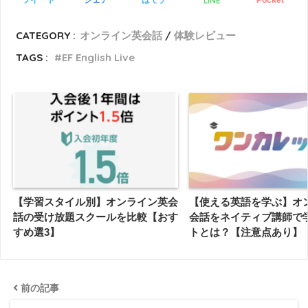
LINE
ツイート
シェア
はてブ
Pocket
CATEGORY :
オンライン英会話
体験レビュー
TAGS :
EF English Live
【学習スタイル別】オンライン英会
【使える英語を学ぶ】オ
話の受け放題スクールを比較【おす
会話をネイティブ講師で
すめ選3】
トとは？【注意点あり】
前の記事