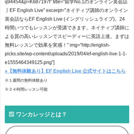
q94454&p=K687197t” title=”留学No.1のオンライン英会話
丨EF English Live” excerpt=”ネイティブ講師のオンライン
英会話ならEF English Live (イングリッシュライブ)。24
時間いつでもレッスンが受講できます。ネイティブ講師に
よる質の高いレッスンでスピーディーに英語上達。まずは
無料レッスンで効果を実感！” img=”http://english-
picks.site/wp-content/uploads/2019/04/ef-english-live-1-1-
e1555464349125.png”]
»【無料体験あり】EF English Live 公式サイトはこちら
※１週間の無料体験あり
※２４時間レッスン可能
ワンカレッジとは？