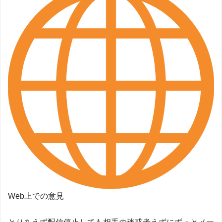
Web上での意見