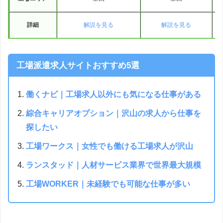
詳細
解説を見る
解説を見る
工場派遣求人サイトおすすめ5選
働くナビ｜工場求人以外にも気になる仕事がある
綜合キャリアオプション｜沢山の求人から仕事を
探したい
工場ワークス｜女性でも働ける工場求人が沢山
ランスタッド｜人材サービス業界で世界最大規模
工場WORKER｜未経験でも可能な仕事が多い