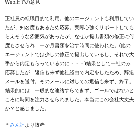
Web上での意見
正社員の転職目的で利用。他のエージェントも利用してい
たが、知名度もあるため応募。実際心強くサポートしても
らえそうな雰囲気があったが、なぜか提出書類の修正に何
度もさせられ、一か月書類を治す時間に使われた。(他の
エージェントでは少しの修正で提出しているし、それで大
手から内定もらっているのに・・・)結果として一社のみ
応募したが、返信も来ず他社経由で内定をしたため、辞退
メールを送付。そのメールに対しての返信も来ず、終了。
結果的には、一般的な連絡すらできず、ゴールではないと
ころに時間を注力させられました。本当にこの会社大丈夫
か？と感じました。
＊
みん評
より抜粋