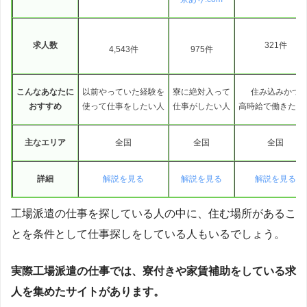
求人数
321件
4,543件
975件
こんなあなたに
以前やっていた経験を
寮に絶対入って
住み込みかつ
おすすめ
使って仕事をしたい人
仕事がしたい人
高時給で働きたい
主なエリア
全国
全国
全国
詳細
解説を見る
解説を見る
解説を見る
工場派遣の仕事を探している人の中に、住む場所があるこ
とを条件として仕事探しをしている人もいるでしょう。
実際工場派遣の仕事では、寮付きや家賃補助をしている求
人を集めたサイトがあります。