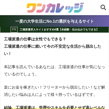
一度の大学生活にNo.1の選択を与えるサイト
工場派遣求人サイトおすすめ8選【未経験・住み込みでもできる】
工場派遣の仕事は女性でもできる？
工場派遣の仕事に就いて今の不安定な生活から脱出した
い！
本記事を読んでいるあなたは、工場派遣の仕事が気になっ
ているのでしょう。
楽にお金を稼ぎたい！フリーターから脱出したい！など解
消したい悩みは人によって様々持っているはずです。
結論、工場派遣は、学歴やスキルを必要とせず高レベルな