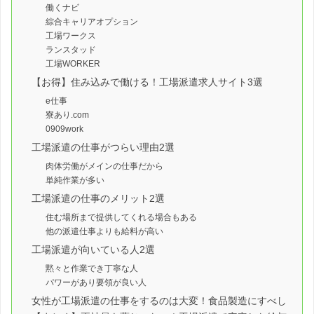
働くナビ
綜合キャリアオプション
工場ワークス
ランスタッド
工場WORKER
【お得】住み込みで働ける！工場派遣求人サイト3選
e仕事
寮あり.com
0909work
工場派遣の仕事がつらい理由2選
肉体労働がメインの仕事だから
単純作業が多い
工場派遣の仕事のメリット2選
住む場所まで提供してくれる場合もある
他の派遣仕事よりも給料が高い
工場派遣が向いている人2選
黙々と作業でき丁寧な人
パワーがあり要領が良い人
女性が工場派遣の仕事をするのは大変！食品製造にすべし