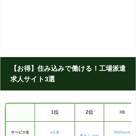
【お得】住み込みで働ける！工場派遣
求人サイト3選
1位
2位
3位
サービス名
e仕事
0909work
寮あり.com