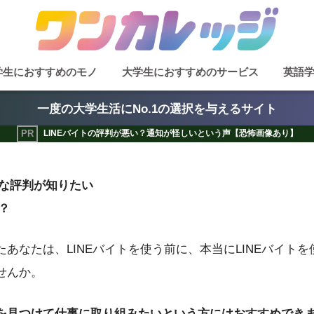
学生におすすめのモノ
大学生におすすめのサービス
英語
一度の大学生活にNo.1の選択を与えるサイト
LINEバイトの評判が悪い？通知が怪しいという声【恐怖画像あり】
ルな評判が知りたい
？
あなたは、LINEバイトを使う前に、本当にLINEバイト
せんか。
を見つけて仕事に取り組みたいという方にはおすすめでき