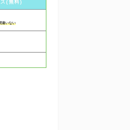
ス(無料)
間違いない