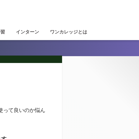
学習
インターン
ワンカレッジとは
を使って良いのか悩ん
ます。