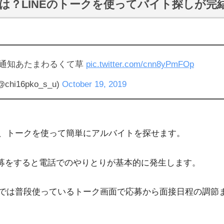
とは？LINEのトークを使ってバイト探しが完
トの通知あたまわるくて草
pic.twitter.com/cnn8yPmFOp
hi16pko_s_u)
October 19, 2019
えば、トークを使って簡単にアルバイトを探せます。
募をすると電話でのやりとりが基本的に発生します。
イトでは普段使っているトーク画面で応募から面接日程の調節