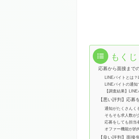
もくじ
応募から面接までの
LINEバイトとは
LINEバイトの通
【調査結果】LIN
【悪い評判】応募
通知がたくさんく
そもそも求人数が
応募をしても担当
オファー機能が的
【良い評判】面接