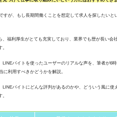
いのですが、もし長期間働くことを想定して求人を探したいと
ら、福利厚生がとても充実しており、業界でも歴が長い会
す。
、LINEバイトを使ったユーザーのリアルな声を、筆者が6
本当に利用すべきかどうかを解説。
、LINEバイトにどんな評判があるのかや、どういう風に使
す。