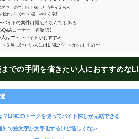
にできるのでバイト探しと応募が楽ちん
ので操作がしやすく探しやすく便利
NEバイトの案件は幅広くなんでもある
あるQ&Aコーナー【再確認】
い人はマッハバイトがおすすめ
トを見つけたい人にはLINEバイトがおすすめ〜
までの手間を省きたい人におすすめなLI
3選
とは？LINEのトークを使ってバイト探しが完結できる
の通知で絵文字が文字化するけど怪しくない