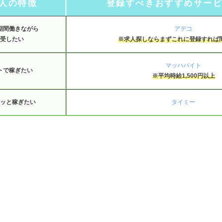
人の特徴
登録すべきおすすめサービ
期間働きながら
アデコ
受したい
※求人探しならまずこれに登録すれば
マッハバイト
トで稼ぎたい
※平均時給1,500円以上
ッと稼ぎたい
タイミー