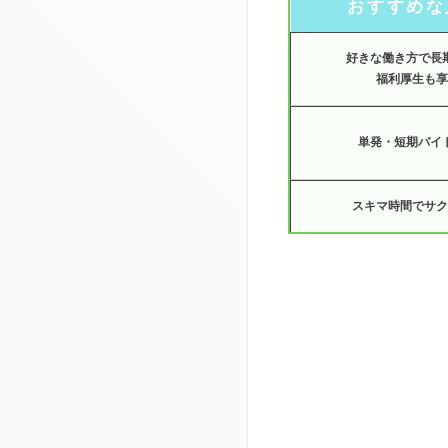
おすすめな
好きな働き方で長
福利厚生も享
単発・短期バイ
スキマ時間でサク