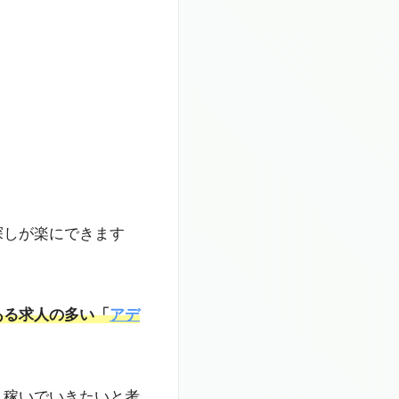
探しが楽にできます
ある求人の多い「
アデ
、稼いでいきたいと考