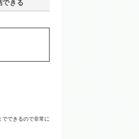
結できる
までできるので非常に