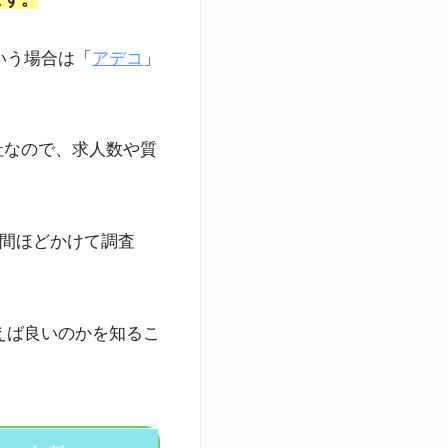
いう場合は「
アデコ
」
社なので、求人数や質
時間ほどかけて調査
えば良いのかを知るこ