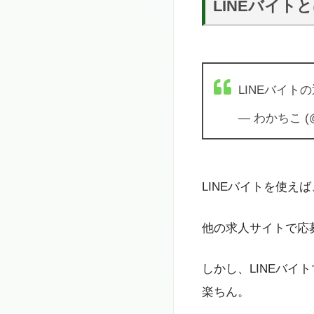
LINEバイト
LINEバイ
— わかちこ (@c
LINEバイトを使
他の求人サイトで応
しかし、LINEバ
楽ちん。