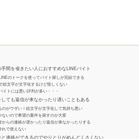
手間を省きたい人におすすめなLINEバイト
？LINEのトークを使ってバイト探しが完結できる
知で絵文字が文字化するけど怪しくない
Eバイトには悪い評判が多い・・・
をしても返信が来なかったり遅いこともある
るのがウザい！絵文字が文字化して気持ち悪い
少ないので希望の案件を探すのが大変
者からの連絡が遅かったり返信が来なかったりする
外れで使えない
先と連絡ができるのでやりとりがめんどくさくない