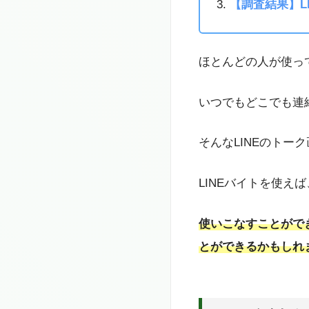
【調査結果】L
ほとんどの人が使って
いつでもどこでも連
そんなLINEのトー
LINEバイトを使え
使いこなすことがで
とができるかもしれ