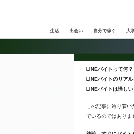
生活
出会い
自分で稼ぐ
大
LINEバイトって何？
LINEバイトのリア
LINEバイトは怪しい
この記事に辿り着いた
でいるのではありま
結論、すぐにバイト