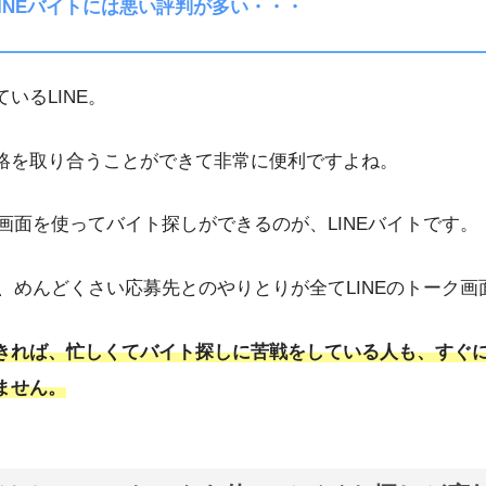
INEバイトには悪い評判が多い・・・
いるLINE。
絡を取り合うことができて非常に便利ですよね。
ク画面を使ってバイト探しができるのが、LINEバイトです。
ば、めんどくさい応募先とのやりとりが全てLINEのトーク
きれば、忙しくてバイト探しに苦戦をしている人も、すぐ
ません。