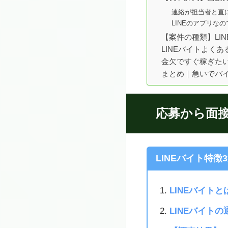
連絡が担当者と直
LINEのアプリな
【案件の種類】LI
LINEバイトよく
金欠ですぐ稼ぎた
まとめ｜急いでバイ
応募から面接
LINEバイト特徴
LINEバイト
LINEバイト