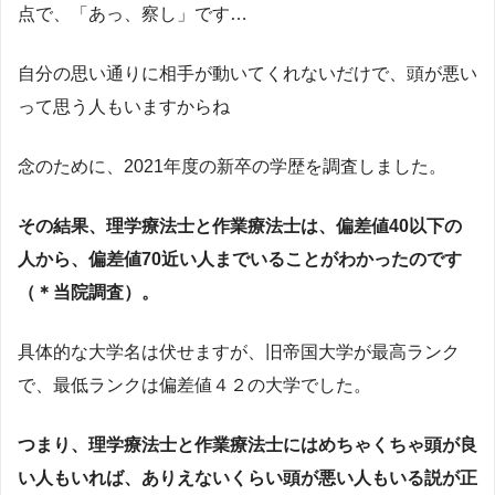
点で、「あっ、察し」です…
自分の思い通りに相手が動いてくれないだけで、頭が悪い
って思う人もいますからね
念のために、2021年度の新卒の学歴を調査しました。
その結果、理学療法士と作業療法士は、偏差値40以下の
人から、偏差値70近い人までいることがわかったのです
（＊当院調査）。
具体的な大学名は伏せますが、旧帝国大学が最高ランク
で、最低ランクは偏差値４２の大学でした。
つまり、理学療法士と作業療法士にはめちゃくちゃ頭が良
い人もいれば、ありえないくらい頭が悪い人もいる説が正