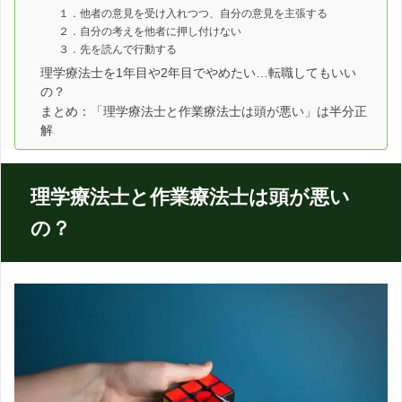
１．他者の意見を受け入れつつ、自分の意見を主張する
２．自分の考えを他者に押し付けない
３．先を読んで行動する
理学療法士を1年目や2年目でやめたい…転職してもいい
の？
まとめ：「理学療法士と作業療法士は頭が悪い」は半分正
解
理学療法士と作業療法士は頭が悪い
の？