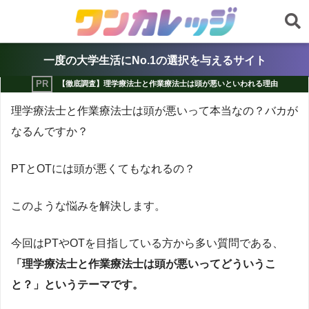
一度の大学生活にNo.1の選択を与えるサイト
【徹底調査】理学療法士と作業療法士は頭が悪いといわれる理由
理学療法士と作業療法士は頭が悪いって本当なの？バカが
なるんですか？
PTとOTには頭が悪くてもなれるの？
このような悩みを解決します。
今回はPTやOTを目指している方から多い質問である、
「理学療法士と作業療法士は頭が悪いってどういうこ
と？」というテーマです。