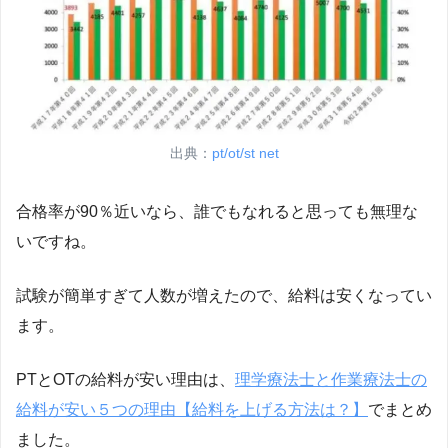
出典：
pt/ot/st net
合格率が90％近いなら、誰でもなれると思っても無理な
いですね。
試験が簡単すぎて人数が増えたので、給料は安くなってい
ます。
PTとOTの給料が安い理由は、
理学療法士と作業療法士の
給料が安い５つの理由【給料を上げる方法は？】
でまとめ
ました。