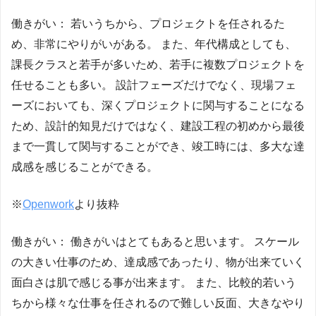
働きがい： 若いうちから、プロジェクトを任されるた
め、非常にやりがいがある。 また、年代構成としても、
課長クラスと若手が多いため、若手に複数プロジェクトを
任せることも多い。 設計フェーズだけでなく、現場フェ
ーズにおいても、深くプロジェクトに関与することになる
ため、設計的知見だけではなく、建設工程の初めから最後
まで一貫して関与することができ、竣工時には、多大な達
成感を感じることができる。
※
Openwork
より抜粋
働きがい： 働きがいはとてもあると思います。 スケール
の大きい仕事のため、達成感であったり、物が出来ていく
面白さは肌で感じる事が出来ます。 また、比較的若いう
ちから様々な仕事を任されるので難しい反面、大きなやり