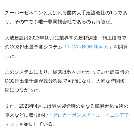
スーパーゼネコンとよばれる国内大手建設会社の1つであ
り、その中でも唯一非同族会社であるのも特徴だ。
大成建設は2023年10月に業界初の建材調達・施工段階で
のCO2排出量予測システム「
T-CARBON Navios
」を開発
した。
このシステムにより、従来は数ヶ月かかっていた建設時の
CO2排出量予測が数分程度で可能になり、大幅な時間短
縮につながった。
また、2023年4月には鋼材製造時の更なる脱炭素化技術の
導入などに取り組む「
ゼロカーボンスチール・イニシアテ
ィブ
」も始動している。