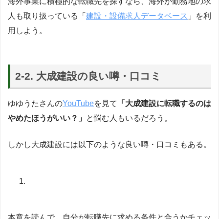
海外事業に積極的な転職先を探すなら、海外が勤務地の求
人も取り扱っている「
建設・設備求人データベース
」を利
用しよう。
2-2. 大成建設の良い噂・口コミ
ゆゆうたさんの
YouTube
を見て
「大成建設に転職するのは
やめたほうがいい？」
と悩む人もいるだろう。
しかし大成建設には以下のような良い噂・口コミもある。
本章を読んで、自分が転職先に求める条件と合うかチェッ