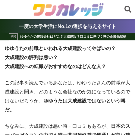
一度の大学生活にNo.1の選択を与えるサイト
ゆゆうたの建設会社はどこ？大成建設？口コミに基づく噂の企業先候補
ゆゆうたの前職といわれる大成建設ってやばいの？
大成建設の評判は悪い？
大成建設への転職がおすすめなのはどんな人？
この記事を読んでいるあなたは、ゆゆうたさんの前職が大
成建設と聞き、どのような会社なのか気になっているので
はないだろうか。
ゆゆうたは大成建設ではないという噂
だ。
ちなみに、大成建設は悪い噂・口コミもあるが、
日本のス