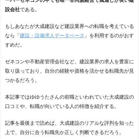
ーパーゼネコンの中でも唯一非同族経営で風通しが良い建
設会社
である。
もしあなたが大成建設など建設業界への転職を考えている
なら「
建設・設備求人データベース
」を利用するのがおす
すめだ。
ゼネコンや不動産管理会社など、建設業界の求人を豊富に
取り扱っており、自分の経験や資格を活かせる転職先が見
つかるだろう。
本記事ではゆゆうたさんの前職といわれていた大成建設の
口コミや、転職が向いている人の特徴を紹介する。
記事を最後まで読めば、大成建設のリアルな評判を知った
上で、自分に合う転職先か正しく判断できるだろう。