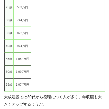
25歳
583万円
30歳
744万円
35歳
872万円
40歳
974万円
45歳
1,054万円
50歳
1,099万円
55歳
1,074万円
大成建設では30代から役職につく人が多く、年収額も大
きくアップするようだ。