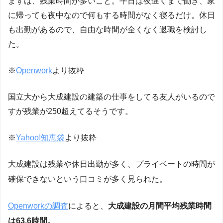
まずは、残業時間が多いこと。平日は夜遅くまで働き、家
に帰っても夜中なので何もする時間がなく寝るだけ。休日
も出勤があるので、自由な時間が全くなく退職を検討し
た。
※
Openwork
より抜粋
国立大から大成建設の建築の仕事をしてる友人がいるので
すが残業が250超えてるそうです。
※
Yahoo!知恵袋
より抜粋
大成建設は残業や休日出勤が多く、プライベートの時間が
確保できないという口コミが多く見られた。
Openworkの調査
によると、
大成建設の月間平均残業時間
は63.6時間。