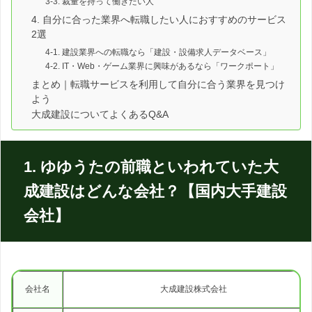
3-3. 裁量を持って働きたい人
4. 自分に合った業界へ転職したい人におすすめのサービス
2選
4-1. 建設業界への転職なら「建設・設備求人データベース」
4-2. IT・Web・ゲーム業界に興味があるなら「ワークポート」
まとめ｜転職サービスを利用して自分に合う業界を見つけ
よう
大成建設についてよくあるQ&A
1. ゆゆうたの前職といわれていた大
成建設はどんな会社？【国内大手建設
会社】
会社名
大成建設株式会社