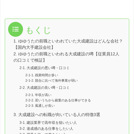
もくじ
1. ゆゆうたの前職といわれていた大成建設はどんな会社？
【国内大手建設会社】
2. ゆゆうたの前職といわれる大成建設の噂【従業員12人
の口コミで検証】
2-1. 大成建設の悪い噂・口コミ
2-1-1. 残業時間が多い
2-1-2. 競合に比べて海外事業が弱い
2-2. 大成建設の良い噂・口コミ
2-2-1. 年収が高い
2-2-2. 若いうちから裁量のある仕事ができる
2-2-3. 風通しが良い
3. 大成建設への転職が向いている人の特徴3選
3-1. 建設業界で高年収を狙いたい人
3-2. 達成感のある仕事をしたい人