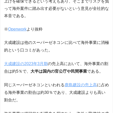
上げを確保できるという考えもあり、そこまでリスクを負
って海外案件に踏み出す必要がないという意見が全社的な
本音である。
※
Openwork
より抜粋
大成建設は他のスーパーゼネコンに比べて海外事業に消極
的という口コミがあった。
大成建設の2023年3月期
の売上高において、海外事業の割
合は約5％で、
大半は国内の官公庁や民間事業
である。
同じスーパーゼネコンといわれる
鹿島建設の売上高
に占め
る海外事業の割合は約30％であり、大成建設よりも高い
割合だ。