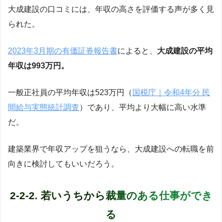
大成建設の口コミには、年収の高さを評価する声が多く見
られた。
2023年3月期の有価証券報告書
によると、
大成建設の平均
年収は993万円。
一般正社員の平均年収は523万円（
国税庁｜令和4年分 民
間給与実態統計調査
）であり、平均より大幅に高い水準
だ。
建築業界で年収アップを狙うなら、大成建設への転職を前
向きに検討してもいいだろう。
2-2-2. 若いうちから裁量のある仕事ができ
る