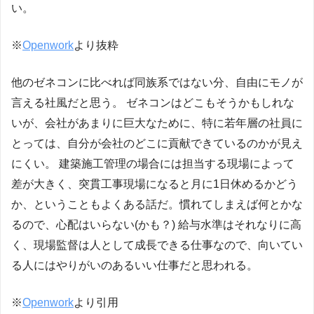
い。
※
Openwork
より抜粋
他のゼネコンに比べれば同族系ではない分、自由にモノが
言える社風だと思う。 ゼネコンはどこもそうかもしれな
いが、会社があまりに巨大なために、特に若年層の社員に
とっては、自分が会社のどこに貢献できているのかが見え
にくい。 建築施工管理の場合には担当する現場によって
差が大きく、突貫工事現場になると月に1日休めるかどう
か、ということもよくある話だ。慣れてしまえば何とかな
るので、心配はいらない(かも？) 給与水準はそれなりに高
く、現場監督は人として成長できる仕事なので、向いてい
る人にはやりがいのあるいい仕事だと思われる。
※
Openwork
より引用