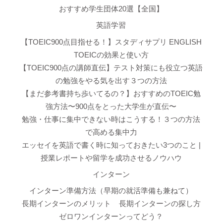
おすすめ学生団体20選【全国】
英語学習
【TOEIC900点目指せる！】スタディサプリ ENGLISH
TOEICの効果と使い方
【TOEIC900点の講師直伝】テスト対策にも役立つ英語
の勉強をやる気を出す３つの方法
【まだ参考書持ち歩いてるの？】おすすめのTOEIC勉
強方法〜900点をとった大学生が直伝〜
勉強・仕事に集中できない時はこうする！３つの方法
で高める集中力
エッセイを英語で書く時に知っておきたい3つのこと |
授業レポートや留学を成功させるノウハウ
インターン
インターン準備方法（早期の就活準備も兼ねて）
長期インターンのメリット
長期インターンの探し方
ゼロワンインターンってどう？