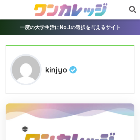
一度の大学生活にNo.1の選択を与えるサイト
kinjyo