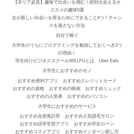
【非リア必見】趣味で出会いを掴む！絶対出会えるオ
ススメの趣味5選
女が新しい出会いを得るためにできること4つ！チャン
スを逃さない方法
自分で稼ぐ
大学生のうちにプログラミングを勉強しておくべき3つ
の理由！
学生向けビジネススクールWILLFUとは
Uber Eats
大学生におすすめのモノ
おすすめ便利アプリ
おすすめクレジットカード
おすすめの資格
おすすめの映画
おすすめリュック
おすすめの人気車
おすすめのパソコン
大学生におすすめのサービス
おすすめ合宿免許所
おすすめ人気脱毛サロン
おすすめ語学学習アプリ
おすすめ学生ローン
おすすめコスメアプリ
おすすめインターン探し方