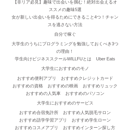
【非リア必見】趣味で出会いを掴む！絶対出会えるオ
ススメの趣味5選
女が新しい出会いを得るためにできること4つ！チャン
スを逃さない方法
自分で稼ぐ
大学生のうちにプログラミングを勉強しておくべき3つ
の理由！
学生向けビジネススクールWILLFUとは
Uber Eats
大学生におすすめのモノ
おすすめ便利アプリ
おすすめクレジットカード
おすすめの資格
おすすめの映画
おすすめリュック
おすすめの人気車
おすすめのパソコン
大学生におすすめのサービス
おすすめ合宿免許所
おすすめ人気脱毛サロン
おすすめ語学学習アプリ
おすすめ学生ローン
おすすめコスメアプリ
おすすめインターン探し方