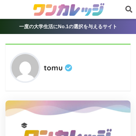
一度の大学生活にNo.1の選択を与えるサイト
tomu