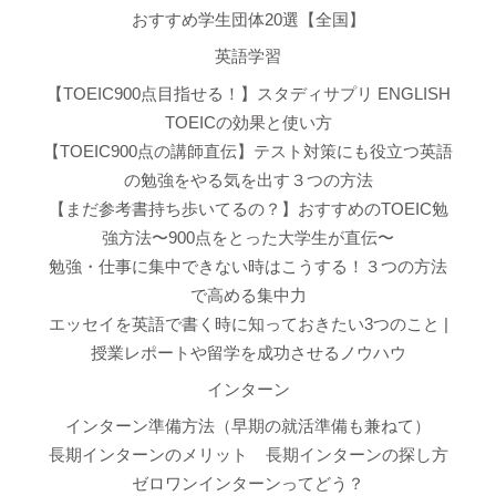
おすすめ学生団体20選【全国】
英語学習
【TOEIC900点目指せる！】スタディサプリ ENGLISH
TOEICの効果と使い方
【TOEIC900点の講師直伝】テスト対策にも役立つ英語
の勉強をやる気を出す３つの方法
【まだ参考書持ち歩いてるの？】おすすめのTOEIC勉
強方法〜900点をとった大学生が直伝〜
勉強・仕事に集中できない時はこうする！３つの方法
で高める集中力
エッセイを英語で書く時に知っておきたい3つのこと |
授業レポートや留学を成功させるノウハウ
インターン
インターン準備方法（早期の就活準備も兼ねて）
長期インターンのメリット
長期インターンの探し方
ゼロワンインターンってどう？