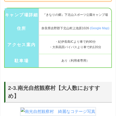
キャンプ場詳細
『きなりの郷』下北山スポーツ公園キャンプ場
住所
奈良県吉野郡下北山村上池原1026
(Google Map)
・紀伊長島ICより車で約90分
アクセス案内
・大和高田バイパスより車で約120分
駐車場
あり（利用者専用）
2-3.南光自然観察村【大人数におすす
め】