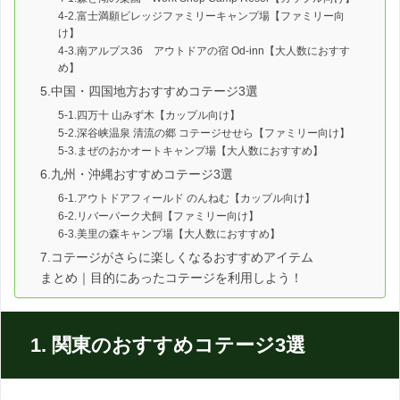
4-2.富士満願ビレッジファミリーキャンプ場【ファミリー向
け】
4-3.南アルプス36 アウトドアの宿 Od-inn【大人数におすす
め】
5.中国・四国地方おすすめコテージ3選
5-1.四万十 山みず木【カップル向け】
5-2.深谷峡温泉 清流の郷 コテージせせら【ファミリー向け】
5-3.まぜのおかオートキャンプ場【大人数におすすめ】
6.九州・沖縄おすすめコテージ3選
6-1.アウトドアフィールド のんねむ【カップル向け】
6-2.リバーパーク犬飼【ファミリー向け】
6-3.美里の森キャンプ場【大人数におすすめ】
7.コテージがさらに楽しくなるおすすめアイテム
まとめ｜目的にあったコテージを利用しよう！
1. 関東のおすすめコテージ3選