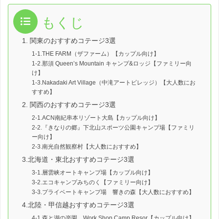
もくじ
1. 関東のおすすめコテージ3選
1-1.THE FARM（ザファーム）【カップル向け】
1-2.那須 Queen’s Mountain キャンプ&ロッジ【ファミリー向
け】
1-3.Nakadaki Art Village（中滝アートビレッジ）【大人数にお
すすめ】
2. 関西のおすすめコテージ3選
2-1.ACN南紀串本リゾート大島【カップル向け】
2-2.『きなりの郷』下北山スポーツ公園キャンプ場【ファミリ
ー向け】
2-3.南光自然観察村【大人数におすすめ】
3.北海道・東北おすすめコテージ3選
3-1.層雲峡オートキャンプ場【カップル向け】
3-2.エコキャンプみちのく【ファミリー向け】
3-3.プライベートキャンプ場 響きの森【大人数におすすめ】
4.北陸・甲信越おすすめコテージ3選
4-1.森と湖の楽園 Work Shop Camp Resor【カップル向け】