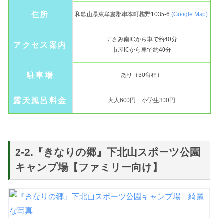
住所
和歌山県東牟婁郡串本町樫野1035-6
(Google Map)
すさみ南ICから車で約40分
アクセス案内
市屋ICから車で約40分
駐車場
あり（30台程）
露天風呂料金
大人600円 小学生300円
2-2.『きなりの郷』下北山スポーツ公園
キャンプ場【ファミリー向け】