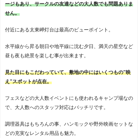
ージもあり、サークルの友達などの大人数でも問題ありま
せん。
付近にある太東岬灯台は最高のビューポイント。
水平線から昇る朝日や地平線に沈む夕日、満天の星空など
昼も夜も絶景を楽しむ事が出来ます。
見た目にもこだわっていて、敷地の中にはいくつもの”映
え”スポットが点在。
フェスなどの大人数イベントにも使われるキャンプ場なの
で、大人数へのスタッフ対応はバッチリです。
調理器具はもちろんの事、ハンモックや野外映画セットな
どの充実なレンタル用品も魅力。