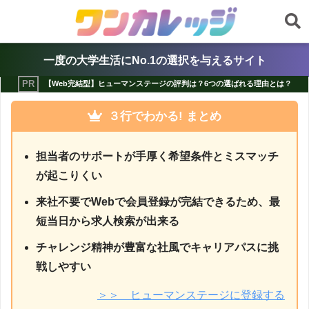
一度の大学生活にNo.1の選択を与えるサイト
【Web完結型】ヒューマンステージの評判は？6つの選ばれる理由とは？
３
行でわかる! まとめ
担当者のサポートが手厚く希望条件とミスマッチ
が起こりくい
来社不要でWebで会員登録が完結できるため、最
短当日から求人検索が出来る
チャレンジ精神が豊富な社風でキャリアパスに挑
戦しやすい
＞＞ ヒューマンステージに登録する