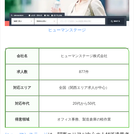
ヒューマンステージ
会社名
ヒューマンステージ株式会社
求人数
877件
対応エリア
全国（関西エリア求人が中心）
対応年代
20代から50代
得意領域
オフィス事務、製造倉庫の軽作業