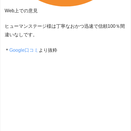
Web上での意見
ヒューマンステージ様は丁寧なおかつ迅速で信頼100％間
違いなしです。
＊
Google口コミ
より抜粋