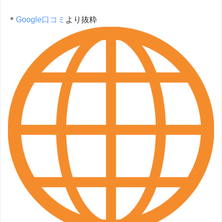
＊
Google口コミ
より抜粋