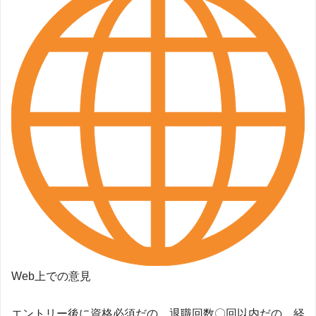
Web上での意見
エントリー後に資格必須だの、退職回数〇回以内だの、経