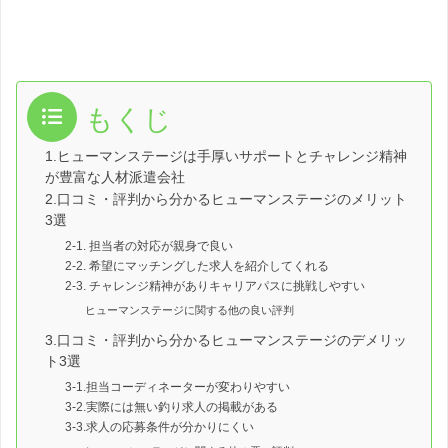
もくじ
1.ヒューマンステージは手厚いサポートとチャレンジ精神
が豊富な人材派遣会社
2.口コミ・評判から分かるヒューマンステージのメリット
3選
2-1. 担当者の対応が親身で良い
2-2. 希望にマッチングした求人を紹介してくれる
2-3. チャレンジ精神がありキャリアパスに挑戦しやすい
ヒューマンステージに関する他の良い評判
3.口コミ・評判から分かるヒューマンステージのデメリッ
ト3選
3-1.担当コーディネーターが変わりやすい
3-2.実際には無い釣り求人の掲載がある
3-3.求人の応募条件が分かりにくい