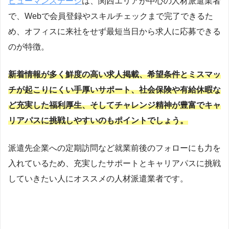
ヒューマンステージ
は、関西エリアが中心の人材派遣業者
で、Webで会員登録やスキルチェックまで完了できるた
め、オフィスに来社をせず最短当日から求人に応募できる
のが特徴。
新着情報が多く鮮度の高い求人掲載、希望条件とミスマッ
チが起こりにくい手厚いサポート、社会保険や有給休暇な
ど充実した福利厚生、そしてチャレンジ精神が豊富でキャ
リアパスに挑戦しやすいのもポイントでしょう。
派遣先企業への定期訪問など就業前後のフォローにも力を
入れているため、充実したサポートとキャリアパスに挑戦
していきたい人にオススメの人材派遣業者です。