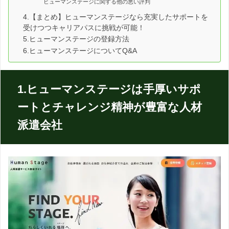
ヒューマンステージに関する他の悪い評判
4.【まとめ】ヒューマンステージなら充実したサポートを
受けつつキャリアパスに挑戦が可能！
5.ヒューマンステージの登録方法
6.ヒューマンステージについてQ&A
1.ヒューマンステージは手厚いサポ
ートとチャレンジ精神が豊富な人材
派遣会社