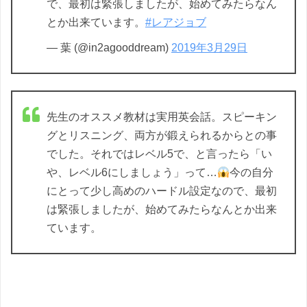
で、最初は緊張しましたが、始めてみたらなん
とか出来ています。
#レアジョブ
— 葉 (@in2agooddream)
2019年3月29日
先生のオススメ教材は実用英会話。スピーキン
グとリスニング、両方が鍛えられるからとの事
でした。それではレベル5で、と言ったら「い
や、レベル6にしましょう」って…
今の自分
にとって少し高めのハードル設定なので、最初
は緊張しましたが、始めてみたらなんとか出来
ています。