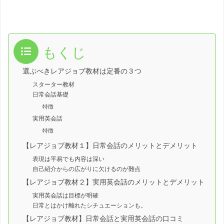
もくじ
選ぶべきレアジョブ教材は定番の３つ
スターター教材
日常会話基礎
特徴
実用英会話
特徴
【レアジョブ教材１】日常会話のメリットとデメリット
表現は平易でも内容は深い
自己紹介からの広がりに欠けるのが難点
【レアジョブ教材２】実用英会話のメリットとデメリット
実用英会話は目標が明確
日常とはかけ離れたシチュエーションも。
【レアジョブ教材】日常会話と実用英会話の口コミ