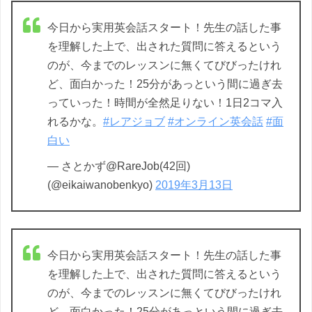
今日から実用英会話スタート！先生の話した事
を理解した上で、出された質問に答えるという
のが、今までのレッスンに無くてびびったけれ
ど、面白かった！25分があっという間に過ぎ去
っていった！時間が全然足りない！1日2コマ入
れるかな。
#レアジョブ
#オンライン英会話
#面
白い
— さとかず@RareJob(42回)
(@eikaiwanobenkyo)
2019年3月13日
今日から実用英会話スタート！先生の話した事
を理解した上で、出された質問に答えるという
のが、今までのレッスンに無くてびびったけれ
ど、面白かった！25分があっという間に過ぎ去