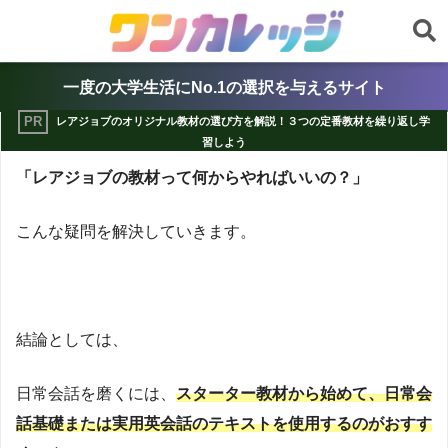
一度の大学生活にNo.1の選択を与えるサイト
レアジョブのオリジナル教材の選び方を解説！３つの定番教材を繰り返し学
習しよう
「レアジョブの教材って何からやればいいの？」
こんな疑問を解決していきます。
結論としては、
日常会話を磨くには、
スターター教材から始めて、日常会
話基礎または実用英会話のテキストを使用するのがおすす