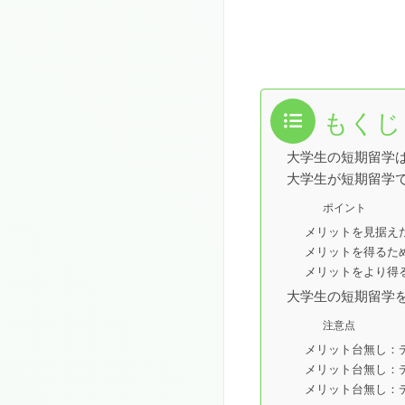
もくじ
大学生の短期留学
大学生が短期留学
ポイント
メリットを見据え
メリットを得るた
メリットをより得
大学生の短期留学
注意点
メリット台無し：
メリット台無し：
メリット台無し：