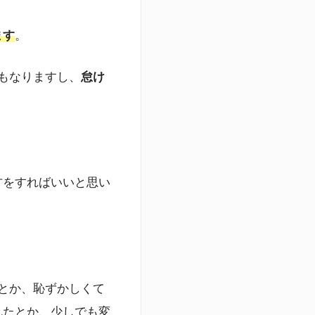
ます
。
もなりますし、
怠け
方をすればいいと思い
とか、恥ずかしくて
れたとか、少しでも変