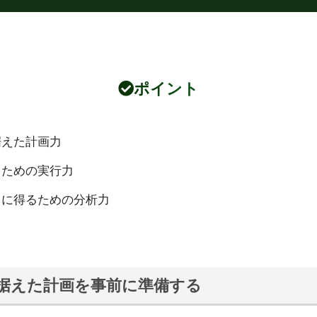
ポイント
据えた計画力
るための実行力
らに得るための分析力
据えた計画を事前に準備する