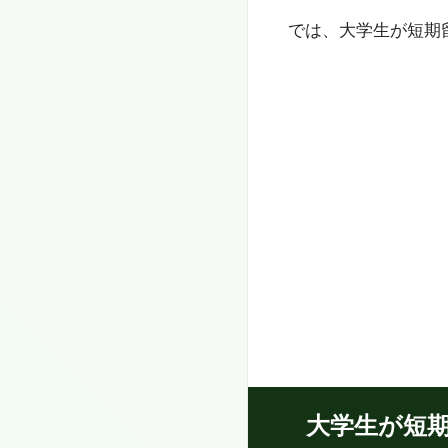
では、大学生が短期
大学生が短