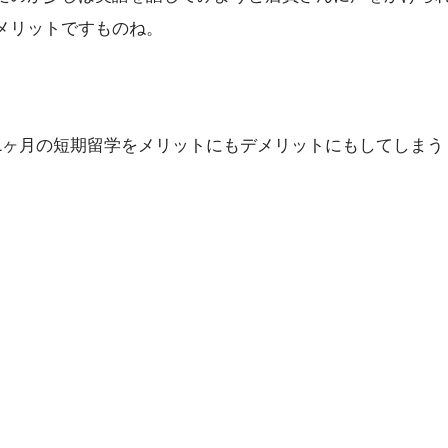
メリットですものね。
1ヶ月の短期留学をメリットにもデメリットにもしてしまう
。