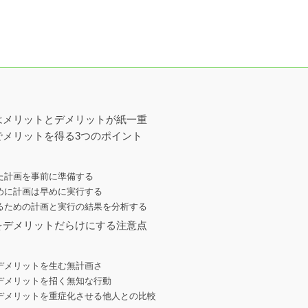
はメリットとデメリットが紙一重
でメリットを得る3つのポイント
た計画を事前に準備する
めに計画は早めに実行する
るための計画と実行の結果を分析する
をデメリットだらけにする注意点
デメリットを生む無計画さ
デメリットを招く無知な行動
デメリットを重症化させる他人との比較