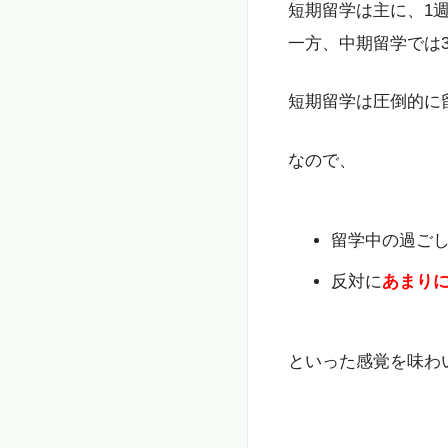
短期留学は主に、1
一方、中期留学では
短期留学は圧倒的に
なので、
留学中の過ご
反対に
あまり
といった感覚を味わ