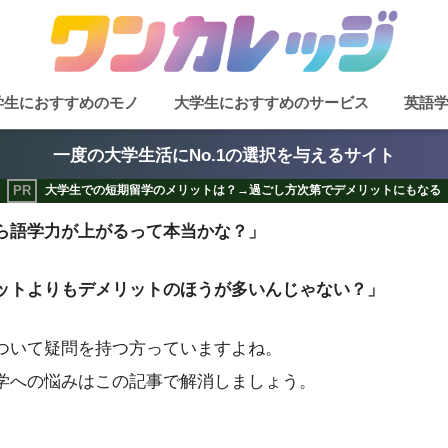
学生におすすめのモノ
大学生におすすめのサービス
英語
一度の大学生活にNo.1の選択を与えるサイト
大学生での短期留学のメリットは？→過ごし方次第でデメリットにもなる
ら語学力が上がるって本当かな？」
ットよりもデメリットのほうが多いんじゃない？」
ついて疑問を持つ方っていますよね。
学への悩みはこの記事で解消しましょう。