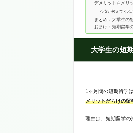
デメリットをメリ
少女が教えてくれ
まとめ：大学生の
おまけ：短期留学
大学生の短
1ヶ月間の短期留学
メリットだらけの留
理由は、短期留学の