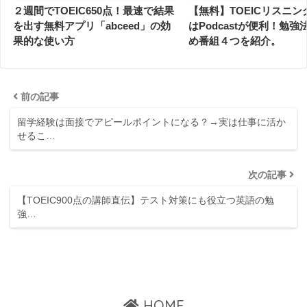
２週間でTOEIC650点！最速で結果
【無料】TOEICリスニン
を出す無料アプリ「abceed」の効
はPodcastが便利！勉
果的な使い方
め番組４つを紹介。
前の記事
留学経験は面接でアピールポイントになる？→実は仕事に活か
せるこ…
次の記事
【TOEIC900点の講師直伝】テスト対策にも役立つ英語の勉
強…
HOME