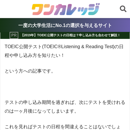
一度の大学生活にNo.1の選択を与えるサイト
【2019年】TOEIC公開テストの日程は？申し込み方も合わせて解説！
TOEIC公開テスト(TOEIC®︎Listening & Reading Test)の日
程や申し込み方を知りたい！
という方への記事です。
テストの申し込み期間を過ぎれば、次にテストを受けれる
のは一ヶ月後になってしまいます。
これを見ればテストの日程を間違えることはないでしょ