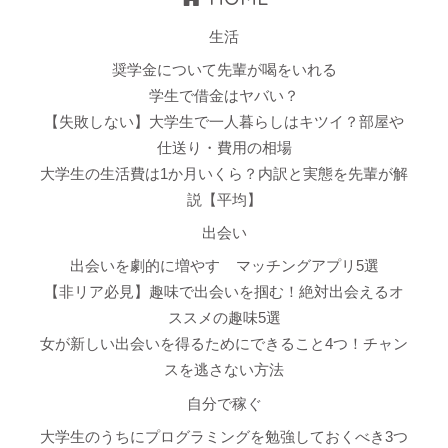
生活
奨学金について先輩が喝をいれる
学生で借金はヤバい？
【失敗しない】大学生で一人暮らしはキツイ？部屋や
仕送り・費用の相場
大学生の生活費は1か月いくら？内訳と実態を先輩が解
説【平均】
出会い
出会いを劇的に増やす
マッチングアプリ5選
【非リア必見】趣味で出会いを掴む！絶対出会えるオ
ススメの趣味5選
女が新しい出会いを得るためにできること4つ！チャン
スを逃さない方法
自分で稼ぐ
大学生のうちにプログラミングを勉強しておくべき3つ