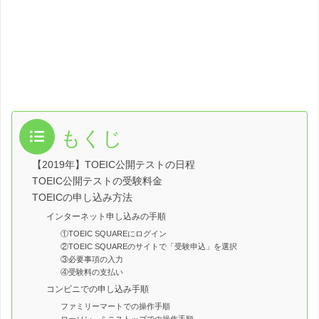
もくじ
【2019年】TOEIC公開テストの日程
TOEIC公開テストの受験料金
TOEICの申し込み方法
インターネット申し込みの手順
①TOEIC SQUAREにログイン
②TOEIC SQUAREのサイトで「受験申込」を選択
③必要事項の入力
④受験料の支払い
コンビニでの申し込み手順
ファミリーマートでの操作手順
ローソン、ミニストップでの操作手順