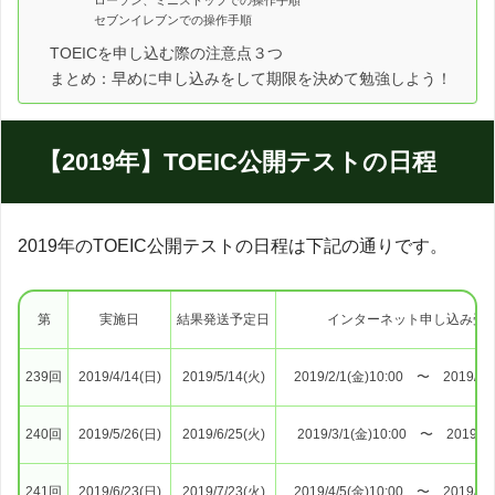
セブンイレブンでの操作手順
TOEICを申し込む際の注意点３つ
まとめ：早めに申し込みをして期限を決めて勉強しよう！
【2019年】TOEIC公開テストの日程
2019年のTOEIC公開テストの日程は下記の通りです。
第
実施日
結果発送予定日
インターネット申し込み受
239回
2019/4/14(日)
2019/5/14(火)
2019/2/1(金)10:00 〜 2019/2/2
240回
2019/5/26(日)
2019/6/25(火)
2019/3/1(金)10:00 〜 2019/4/
241回
2019/6/23(日)
2019/7/23(火)
2019/4/5(金)10:00 〜 2019/5/1