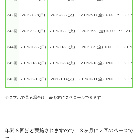
242回
2019/7/28(日)
2019/8/27(火)
2019/5/17(金)10:00 〜 2019/6/
243回
2019/9/29(日)
2019/10/29(火)
2019/6/21(金)10:00 〜 2019/8/
244回
2019/10/27(日)
2019/11/26(火)
2019/8/9(金)10:00 〜 2019/9/1
245回
2019/11/24(日)
2019/12/24(火)
2019/9/13(金)10:00 〜 2019/10
246回
2019/12/15(日)
2020/1/14(火)
2019/10/11(金)10:00 〜 2019/10
※スマホで見る場合は、表を右にスクロールできます
年間８回ほど実施されますので、３ヶ月に２回のペースで