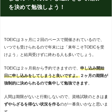
を決めて勉強しよう！
TOEICは３ヶ月に２回のペースで開催されているので、
いつでも受けられるので年末には「来年こそTOEICを受
けよう」と結局受けずに終わる人も多いでしょう。
TOEICは２ヶ月前から予約できますので、
申し込み開始
日に
申し込みをしてしまうと良いですよ。
２ヶ月の期限が
強制的に決められるので集中して勉強できます
。
人間は期限がないと行動しないので、資格試験のときは
ま
ずやらざるを得ない状況を作る
のが一番良いかなと思いま
す。