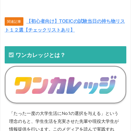
【初心者向け】TOEICの試験当日の持ち物リス
関連記事
ト１２選【チェックリストあり】
ワンカレッジとは？
「たった一度の大学生活にNo.1の選択を与える」という
理念のもと、学生生活を充実させた先輩や現役大学生が
情報提供を行います。このメディアを読んで実践すれ