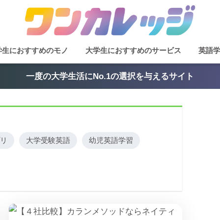
学生におすすめのモノ
大学生におすすめのサービス
英語
一度の大学生活にNo.1の選択を与えるサイト
リ
大学受験英語
幼児英語学習