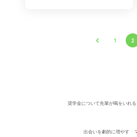
1
2
奨学金について先輩が喝をいれる
出会いを劇的に増やす