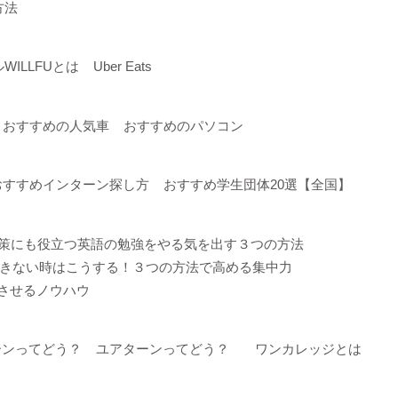
方法
ILLFUとは
Uber Eats
おすすめの人気車
おすすめのパソコン
おすすめインターン探し方
おすすめ学生団体20選【全国】
ト対策にも役立つ英語の勉強をやる気を出す３つの方法
きない時はこうする！３つの方法で高める集中力
功させるノウハウ
ーンってどう？
ユアターンってどう？
ワンカレッジとは