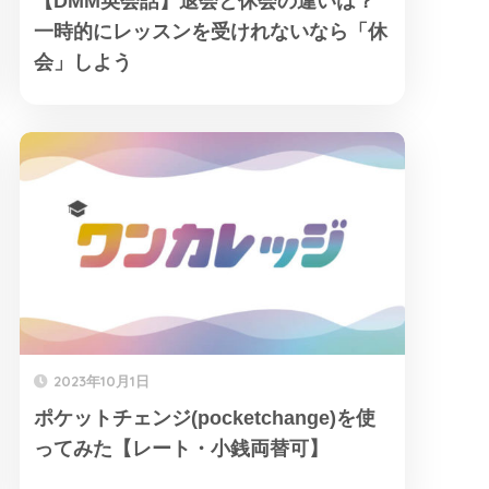
【DMM英会話】退会と休会の違いは？
一時的にレッスンを受けれないなら「休
会」しよう
2023年10月1日
ポケットチェンジ(pocketchange)を使
ってみた【レート・小銭両替可】