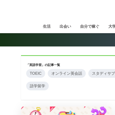
生活
出会い
自分で稼ぐ
大
「英語学習」の記事一覧
TOEIC
オンライン英会話
スタディサプ
語学留学