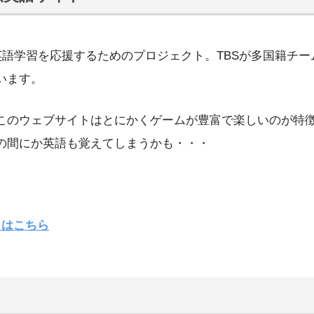
供の英語学習を応援するためのプロジェクト。TBSが多国籍チ
います。
このウェブサイトはとにかくゲームが豊富で楽しいのが特
の間にか英語も覚えてしまうかも・・・
イトはこちら