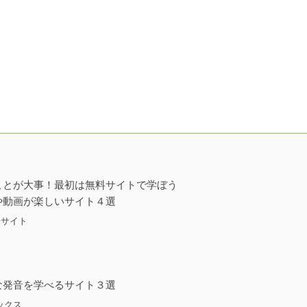
ことが大事！最初は無料サイトで学ぼう
や動画が楽しいサイト４選
語サイト
な発音を学べるサイト３選
ックス