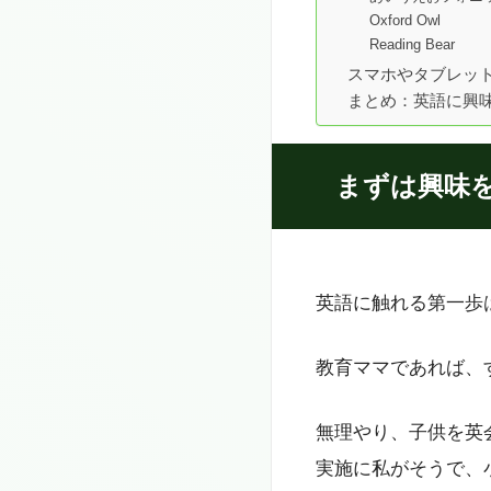
Oxford Owl
Reading Bear
スマホやタブレッ
まとめ：英語に興
まずは興味
英語に触れる第一歩
教育ママであれば、
無理やり、子供を英
実施に私がそうで、