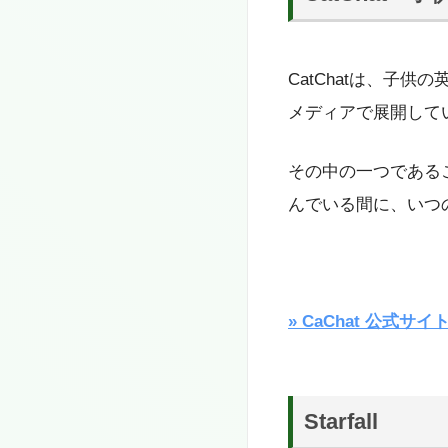
CatChatは、子
メディアで展開して
その中の一つである
んでいる間に、いつ
» CaChat 公式サ
Starfall