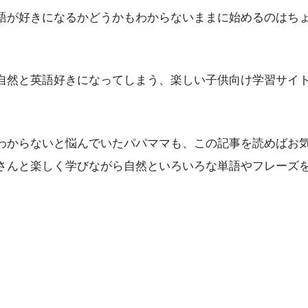
語が好きになるかどうかもわからないままに始めるのはち
自然と英語好きになってしまう、楽しい子供向け学習サイ
わからないと悩んでいたパパママも、この記事を読めばお
さんと楽しく学びながら自然といろいろな単語やフレーズ