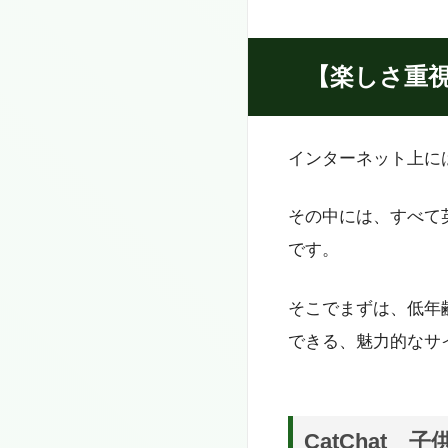
【楽しさ重
インターネット上に
その中には、すべて
です。
そこでまずは、低年
できる、魅力的なサ
CatChat 