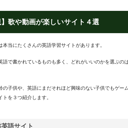
視】歌や動画が楽しいサイト４選
は本当にたくさんの英語学習サイトがあります。
英語で書かれているものも多く、どれがいいのかを選ぶの
齢の子供や、英語にまだそれほど興味のない子供でもゲー
イトを３つ紹介します。
子供英語サイト