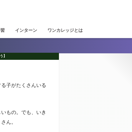
学習
インターン
ワンカレッジとは
う】
する子がたくさんいる
しいもの。でも、いき
くさん。