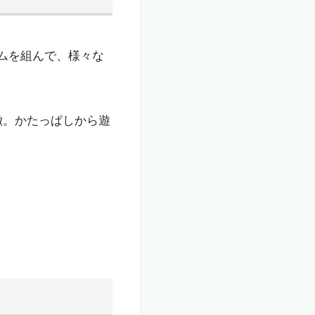
ームを組んで、様々な
徴。かたっぱしから遊