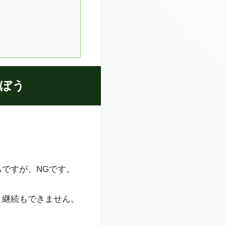
ぼう
ですが、NGです。
、継続もできません。