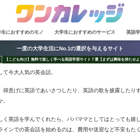
学生におすすめのモノ
大学生におすすめのサービス
英語
一度の大学生活にNo.1の選択を与えるサイト
【こども向け】無料で楽しく学べる英語学習サイト７選【まずは興味を持たせよ
して今大人気の英会話。
、得意げに英語であいさつしたり、英語の歌を披露したり
か。
しく英語を学んでくれたら、パパママとしてはとっても嬉
ラインでの英会話を始めるのは、費用や送迎など不安もた