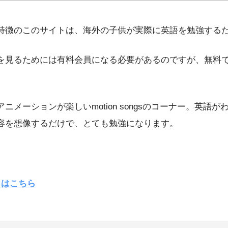
特徴のこのサイトは、海外の子供が実際に英語を勉強する
を見るためには有料会員になる必要があるのですが、無料
ニメーションが楽しいmotion songsのコーナー。英語
容を想像するだけで、とても勉強になります。
サイトはこちら