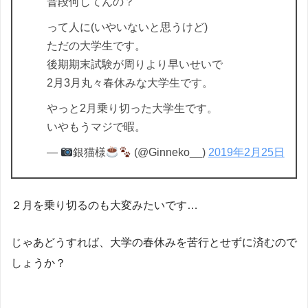
普段何してんの？
って人に(いやいないと思うけど)
ただの大学生です。
後期期末試験が周りより早いせいで
2月3月丸々春休みな大学生です。
やっと2月乗り切った大学生です。
いやもうマジで暇。
—
銀猫様
(@Ginneko__)
2019年2月25日
２月を乗り切るのも大変みたいです…
じゃあどうすれば、大学の春休みを苦行とせずに済むので
しょうか？