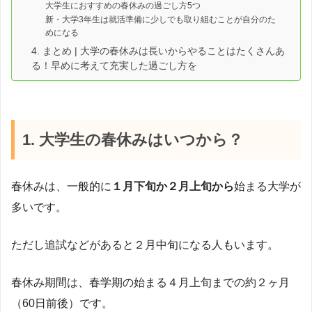
大学生におすすめの春休みの過ごし方5つ
新・大学3年生は就活準備に少しでも取り組むことが自分のた
めになる
4. まとめ | 大学の春休みは長いからやることはたくさんあ
る！早めに考えて充実した過ごし方を
1. 大学生の春休みはいつから？
春休みは、一般的に
１月下旬か２月上旬から
始まる大学が
多いです。
ただし追試などがあると２月中旬になる人もいます。
春休み期間は、春学期の始まる４月上旬までの約２ヶ月
（60日前後）です。