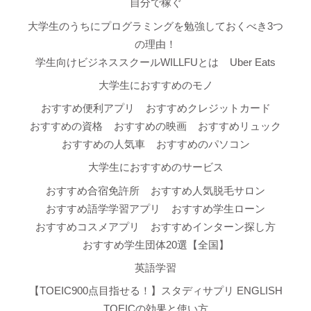
自分で稼ぐ
大学生のうちにプログラミングを勉強しておくべき3つ
の理由！
学生向けビジネススクールWILLFUとは
Uber Eats
大学生におすすめのモノ
おすすめ便利アプリ
おすすめクレジットカード
おすすめの資格
おすすめの映画
おすすめリュック
おすすめの人気車
おすすめのパソコン
大学生におすすめのサービス
おすすめ合宿免許所
おすすめ人気脱毛サロン
おすすめ語学学習アプリ
おすすめ学生ローン
おすすめコスメアプリ
おすすめインターン探し方
おすすめ学生団体20選【全国】
英語学習
【TOEIC900点目指せる！】スタディサプリ ENGLISH
TOEICの効果と使い方