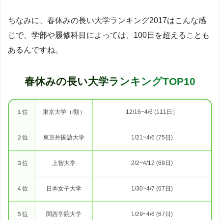
ちなみに、春休みの長い大学ランキング2017はこんな感
じで、学部や履修科目によっては、100日を超えることも
あるんですね。
春休みの長い大学ランキングTOP10
１位
東京大学（I類）
12/16~4/6 (111日）
２位
東京外国語大学
1/21~4/6 (75日)
３位
上智大学
2/2~4/12 (69日)
４位
日本女子大学
1/30~4/7 (67日)
５位
関西学院大学
1/29~4/6 (67日)