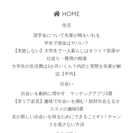
HOME
生活
奨学金について先輩が喝をいれる
学生で借金はヤバい？
【失敗しない】大学生で一人暮らしはキツイ？部屋や
仕送り・費用の相場
大学生の生活費は1か月いくら？内訳と実態を先輩が解
説【平均】
出会い
出会いを劇的に増やす
マッチングアプリ5選
【非リア必見】趣味で出会いを掴む！絶対出会えるオ
ススメの趣味5選
女が新しい出会いを得るためにできること4つ！チャン
スを逃さない方法