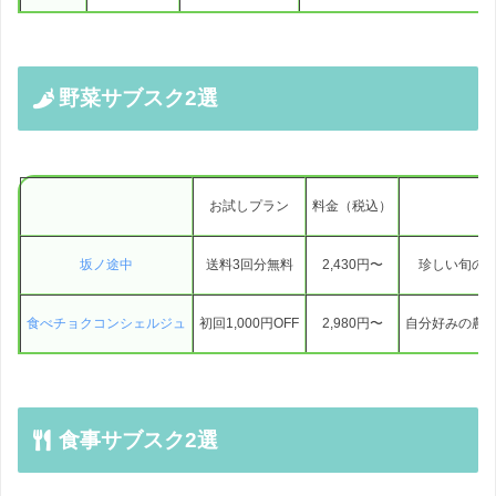
野菜サブスク2選
お試しプラン
料金（税込）
坂ノ途中
送料3回分無料
2,430円〜
珍しい旬の
食べチョクコンシェルジュ
初回1,000円OFF
2,980円〜
自分好みの農
食事サブスク2選