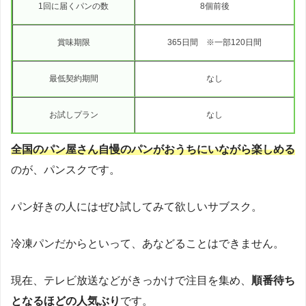
1回に届くパンの数
8個前後
賞味期限
365日間 ※一部120日間
最低契約期間
なし
お試しプラン
なし
全国のパン屋さん自慢のパンがおうちにいながら楽しめる
のが、パンスクです。
パン好きの人にはぜひ試してみて欲しいサブスク。
冷凍パンだからといって、あなどることはできません。
現在、テレビ放送などがきっかけで注目を集め、
順番待ち
となるほどの人気ぶり
です。