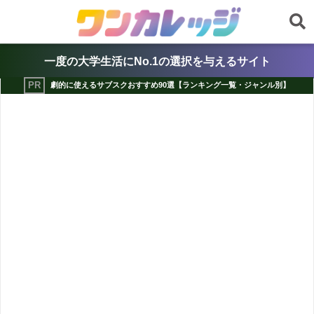
一度の大学生活にNo.1の選択を与えるサイト
劇的に使えるサブスクおすすめ90選【ランキング一覧・ジャンル別】