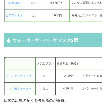
saketaku
なし
6,578円〜
ソムリエ厳選日本酒と本格
ビアフェスタ
なし
3,600円
毎月ちがうマイスター厳選
ウォーターサーバーサブスク2選
お試しプラン
月額料金（税込）
プレミアムウォーター
なし
3,283円〜
子育て中の家庭は
コスモウォーター
なし
4,104円
水代しかかからな
日常の出費の多くを占めるのが食費。