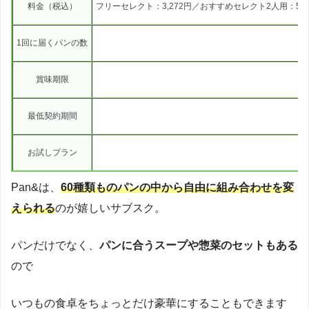
料金（税込）
フリーセレクト：3,272円／おすすめセレクト2人用：5,5
1回に届くパンの数
賞味期限
最低契約期間
お試しプラン
Pan&は、
60種類ものパンの中から自由に組み合わせを変
えられる
のが嬉しいサブスク。
パンだけでなく、
パンに合うスープや惣菜のセットもある
ので
いつもの食卓をちょっとだけ豪華にすることもできます