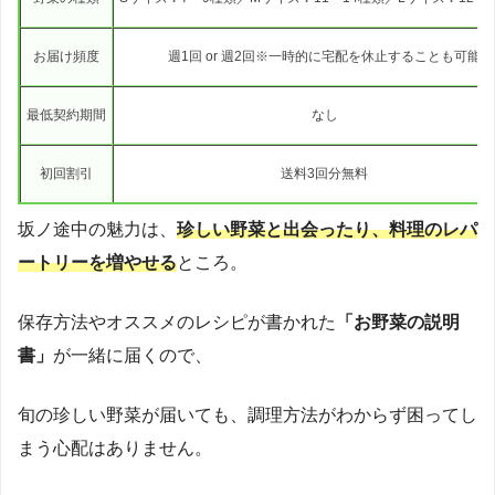
お届け頻度
週1回 or 週2回※一時的に宅配を休止することも可能
最低契約期間
なし
初回割引
送料3回分無料
坂ノ途中の魅力は、
珍しい野菜と出会ったり、料理のレパ
ートリーを増やせる
ところ。
保存方法やオススメのレシピが書かれた
「お野菜の説明
書」
が一緒に届くので、
旬の珍しい野菜が届いても、調理方法がわからず困ってし
まう心配はありません。