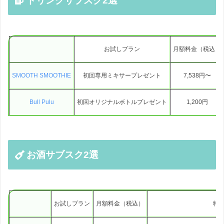
ドリンクサブスク2選
お試しプラン
月額料金（税込）
SMOOTH SMOOTHIE
初回専用ミキサープレゼント
7,538円〜
Bull Pulu
初回オリジナルボトルプレゼント
1,200円
お酒サブスク2選
お試しプラン
月額料金（税込）
特