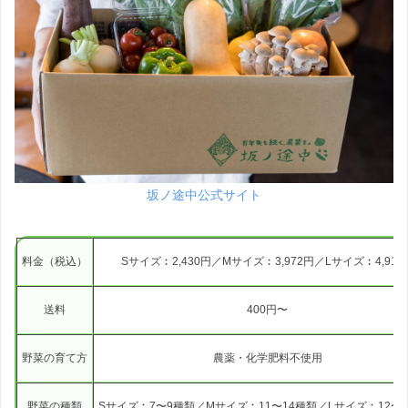
坂ノ途中公式サイト
料金（税込）
Sサイズ︰2,430円／Mサイズ︰3,972円／Lサイズ︰4,914
送料
400円〜
野菜の育て方
農薬・化学肥料不使用
野菜の種類
Sサイズ︰7〜9種類／Mサイズ︰11〜14種類／Lサイズ︰12〜