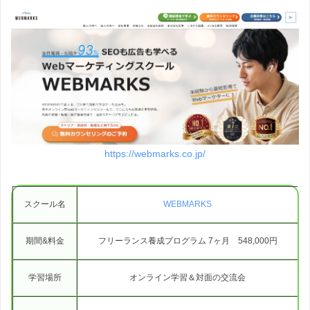
https://webmarks.co.jp/
スクール名
WEBMARKS
期間&料金
フリーランス養成プログラム 7ヶ月 548,000円
学習場所
オンライン学習＆対面の交流会