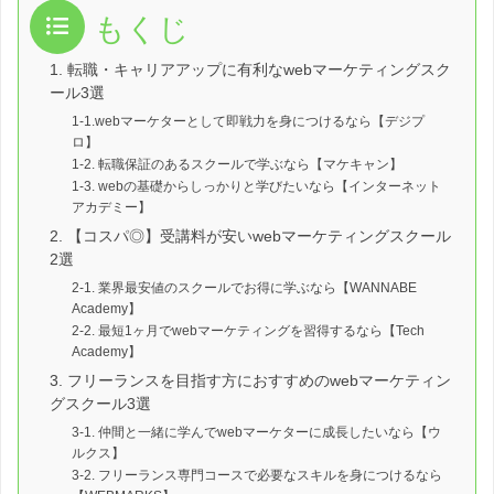
もくじ
1. 転職・キャリアアップに有利なwebマーケティングスク
ール3選
1-1.webマーケターとして即戦力を身につけるなら【デジプ
ロ】
1-2. 転職保証のあるスクールで学ぶなら【マケキャン】
1-3. webの基礎からしっかりと学びたいなら【インターネット
アカデミー】
2. 【コスパ◎】受講料が安いwebマーケティングスクール
2選
2-1. 業界最安値のスクールでお得に学ぶなら【WANNABE
Academy】
2-2. 最短1ヶ月でwebマーケティングを習得するなら【Tech
Academy】
3. フリーランスを目指す方におすすめのwebマーケティン
グスクール3選
3-1. 仲間と一緒に学んでwebマーケターに成長したいなら【ウ
ルクス】
3-2. フリーランス専門コースで必要なスキルを身につけるなら