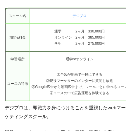
スクール名
デジプロ
通学 2ヶ月 330,000円
期間&料金
オンライン 2ヶ月 385,000円
学生 2ヶ月 275,000円
学習場所
通学orオンライン
①予習が動画で手軽にできる
②現役マーケターのメンターに質問し放題
コースの特徴
③Google広告から動画広告まで、ツールごとに学べるコース
④コースの中で広告運用を体験できる
デジプロは、即戦力を身につけることを重視したwebマー
ケティングスクール。