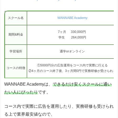
スクール名
WANNABE Academy
7ヶ月 330,000円
期間&料金
学生 264,000円
学習場所
通学orオンライン
①5000円分の広告運用をコース内で実際に行える
コースの特徴
②4ヶ月のコース終了後、3ヶ月間0円で実務研修が受けられる
WANNABE Academyは、
できるだけ安くスクールに通い
たい人にぴったり
です。
コース内で実際に広告を運用したり、実務研修も受けられ
る上で業界最安値なので、