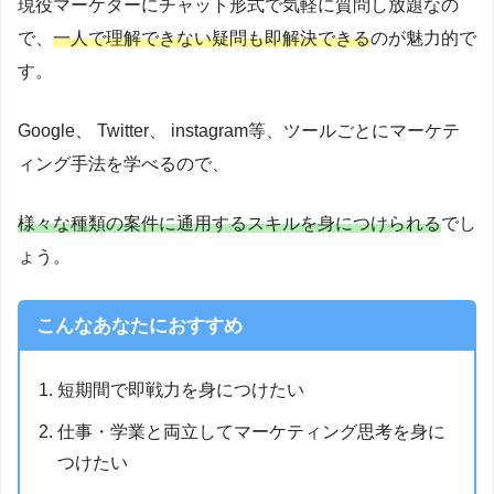
現役マーケターにチャット形式で気軽に質問し放題なの
で、
一人で理解できない疑問も即解決できる
のが魅力的で
す。
Google、 Twitter、 instagram等、ツールごとにマーケテ
ィング手法を学べるので、
様々な種類の案件に通用するスキルを身につけられる
でし
ょう。
こんなあなたにおすすめ
短期間で即戦力を身につけたい
仕事・学業と両立してマーケティング思考を身に
つけたい