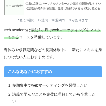
①週に2回のパーソナルメンターとの面談で継続がしやすい
コースの特徴
②課題の添削が無制限。完璧に理解できるまで取り組める
*他に8週間・12週間・16週間コースがあります
tech academyは
最短1ヶ月でwebマーケティングをマスタ
ーできる
コースを準備しています。
春休みや求職期間などの長期休暇中に、新たにスキルを身
につけたい人におすすめです。
こんなあなたにおすすめ
短期集中でwebマーケティングを習得したい
講義で学んだことを完璧に理解してから卒業した
い