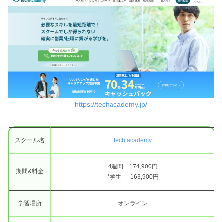
https://techacademy.jp/
スクール名
tech academy
4週間 174,900円
期間&料金
*学生 163,900円
学習場所
オンライン