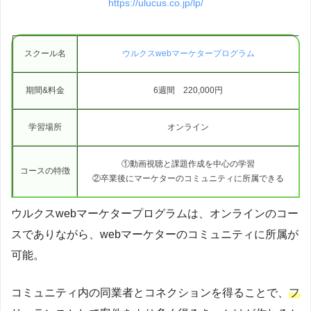
https://ulucus.co.jp/lp/
スクール名
ウルクスwebマーケタープログラム
期間&料金
6週間 220,000円
学習場所
オンライン
①動画視聴と課題作成を中心の学習
コースの特徴
②卒業後にマーケターのコミュニティに所属できる
ウルクスwebマーケタープログラムは、オンラインのコー
スでありながら、webマーケターのコミュニティに所属が
可能。
コミュニティ内の同業者とコネクションを得ることで、
フ