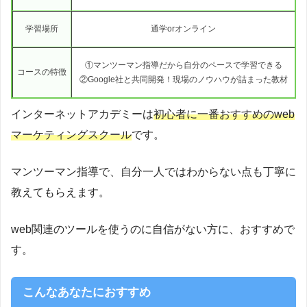
学習場所
通学orオンライン
①マンツーマン指導だから自分のペースで学習できる
コースの特徴
②Google社と共同開発！現場のノウハウが詰まった教材
インターネットアカデミーは
初心者に一番おすすめのweb
マーケティングスクール
です。
マンツーマン指導で、自分一人ではわからない点も丁寧に
教えてもらえます。
web関連のツールを使うのに自信がない方に、おすすめで
す。
こんなあなたにおすすめ