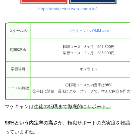
https://makecam.web-camp.io/
スクール名
マケキャン by DMM.com
転職コース 3ヶ月 657,800円
期間&料金
学習コース 2ヶ月 385,000円
学習場所
オンライン
①転職コースの内定率は98%
コースの特徴
②平日に講義・週末にグループワークで、学んだ内容を即実践
マケキャンは
生徒の転職まで徹底的にサポート。
98%という内定率の高さ
が、転職サポートの充実度を物語
っていますね。