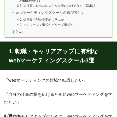
【WEBMARKS】
3-3. より高いレベルのスキルを身につけるなら【DMU】
4. webマーケティングスクールの選び方2つ
4-1. 短期集中型か長期的に学ぶか
4-2. マンツーマン形式かグループ形式か
まとめ
1. 転職・キャリアアップに有利な
webマーケティングスクール3選
「webマーケティングの領域で転職したい」
「自分の仕事の幅を広げるためにwebマーケティングを学
びたい」
転職やキャリアアップ
のために、webマーケティングを学