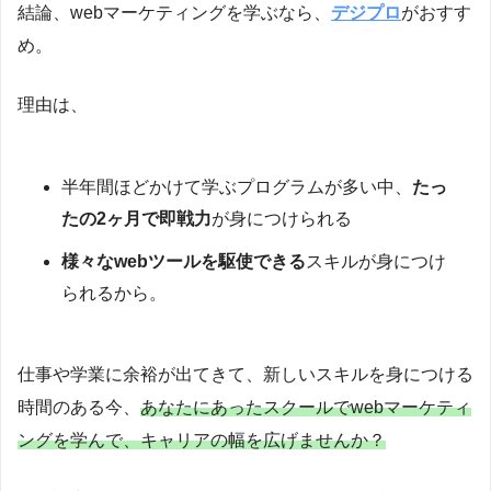
結論、webマーケティングを学ぶなら、
デジプロ
がおすす
め。
理由は、
半年間ほどかけて学ぶプログラムが多い中、
たっ
たの2ヶ月で即戦力
が身につけられる
様々なwebツールを駆使できる
スキルが身につけ
られるから。
仕事や学業に余裕が出てきて、新しいスキルを身につける
時間のある今、
あなたにあったスクールでwebマーケティ
ングを学んで、キャリアの幅を広げませんか？