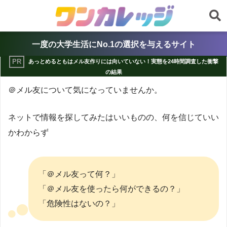
一度の大学生活にNo.1の選択を与えるサイト
あっとめるともはメル友作りには向いていない！実態を24時間調査した衝撃
の結果
＠メル友について気になっていませんか。
ネットで情報を探してみたはいいものの、何を信じていい
かわからず
「＠メル友って何？」
「＠メル友を使ったら何ができるの？」
「危険性はないの？」