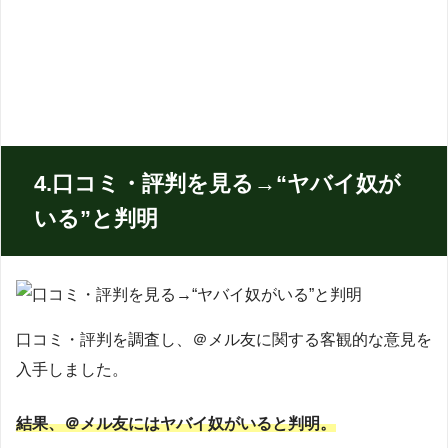
4.口コミ・評判を見る→“ヤバイ奴が
いる”と判明
口コミ・評判を調査し、＠メル友に関する客観的な意見を
入手しました。
結果、＠メル友にはヤバイ奴がいると判明。