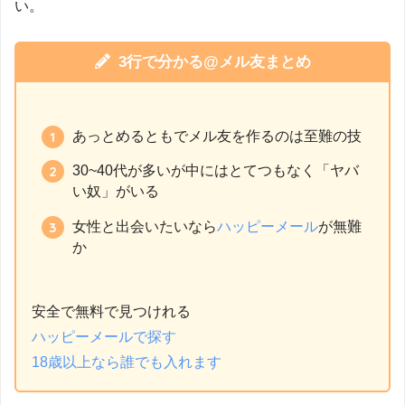
い。
3行で分かる@メル友まとめ
あっとめるともでメル友を作るのは至難の技
30~40代が多いが中にはとてつもなく「ヤバ
い奴」がいる
女性と出会いたいなら
ハッピーメール
が無難
か
安全で無料で見つけれる
ハッピーメールで探す
18歳以上なら誰でも入れます